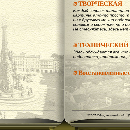
₪
ТВОРЧЕСКАЯ
Каждый человек талантлив
картины. Кто-то просто "пи
ни с друзьями можно подел
великим и скромным, что рож
Не стесняйтесь, здесь нет 
₪
ТЕХНИЧЕСКИЙ 
Здесь обсуждается все что 
недостатки, предложения, 
₪
Восстановленные
©2007 Объединенный сайт ЦГ