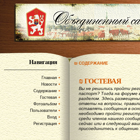
Навигация
₪ СОДЕРЖАНИЕ
Главная
₪
ГОСТЕВАЯ
Новости
Вы не решились пройти рег
Содержание
паспорт? Тогда на форуме 
Гостевая
разделом. Здесь размещены
ответы на вопросы, правил
Фотоальбом
оставлять сообщения в осн
Пользователи
необходимо пройти регистр
Вход
среди членов нашего сообщ
сейчас или в следующий ва
Регистрация
присоединитесь к общению.