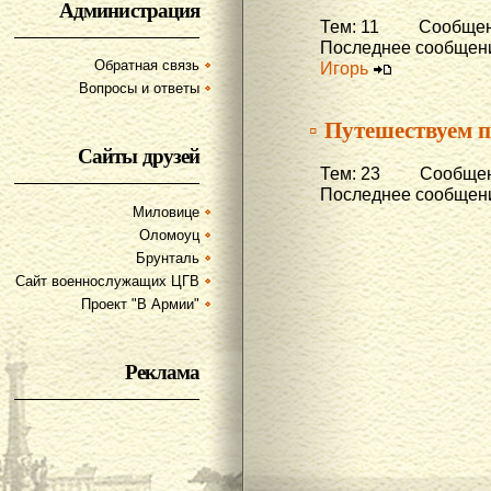
Администрация
Тем: 11 Сообщени
Последнее сообщени
Обратная связь
Игорь
Вопросы и ответы
▫ Путешествуем п
Сайты друзей
Тем: 23 Сообщени
Последнее сообщени
Миловице
Оломоуц
Брунталь
Сайт военнослужащих ЦГВ
Проект "В Армии"
Реклама