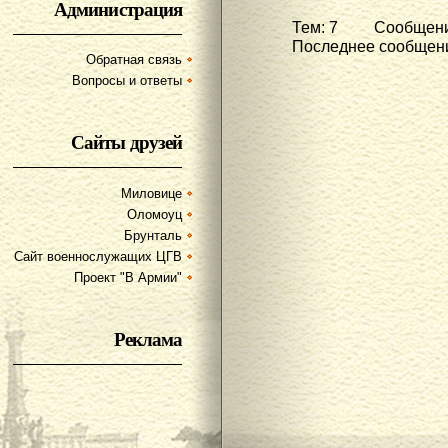
Администрация
Тем: 7 Сообщени
Последнее сообщени
Обратная связь
Вопросы и ответы
Сайты друзей
Миловице
Оломоуц
Брунталь
Сайт военнослужащих ЦГВ
Проект "В Армии"
Реклама