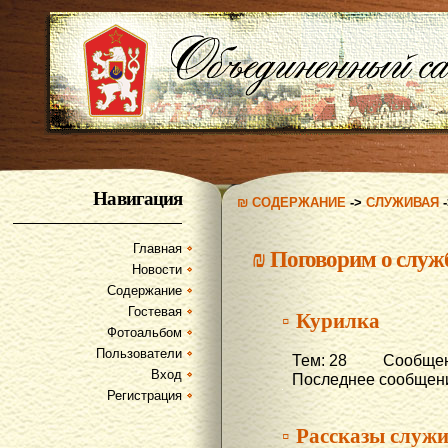
Навигация
₪ СОДЕРЖАНИЕ
->
СЛУЖИВАЯ
Главная
₪
Поговорим о службе
Новости
Содержание
Гостевая
▫ Курилка
Фотоальбом
Пользователи
Тем: 28 Сообщени
Вход
Последнее сообщени
Регистрация
▫ Рассказы служ