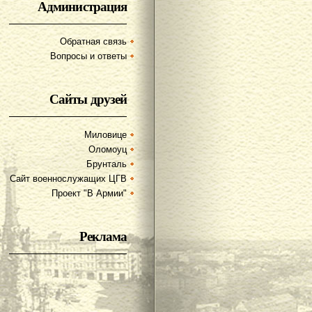
Администрация
Обратная связь
Вопросы и ответы
Сайты друзей
Миловице
Оломоуц
Брунталь
Сайт военнослужащих ЦГВ
Проект "В Армии"
Реклама