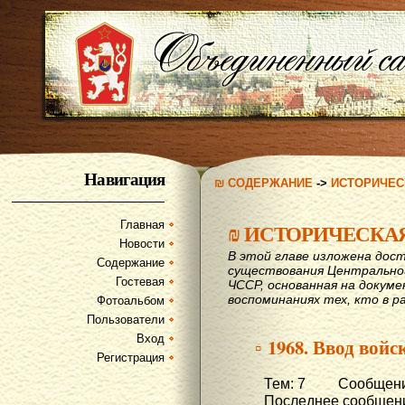
Навигация
₪ СОДЕРЖАНИЕ
->
ИСТОРИЧЕС
Главная
₪
ИСТОРИЧЕСКА
Новости
В этой главе изложена дост
Содержание
существования Центрально
Гостевая
ЧССР, основанная на докум
воспоминаниях тех, кто в р
Фотоальбом
Пользователи
Вход
▫ 1968. Ввод вой
Регистрация
Тем: 7 Сообщени
Последнее сообщени