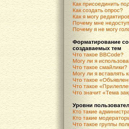
Как присоединить по
Как создать опрос?
Как я могу редактиро
Почему мне недосту
Почему я не могу гол
Форматирование со
создаваемых тем
Что такое BBCode?
Могу ли я использов
Что такое смайлики?
Могу ли я вставлять 
Что такое «Объявле
Что такое «Прилепле
Что значит «Тема за
Уровни пользовател
Кто такие администр
Кто такие модератор
Что такое группы по