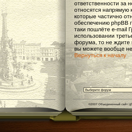
ответственности за не
относятся напрямую 
которые частично от
обеспечению phpBB г
таки пошлёте e-mail 
использовании треть
форума, то не ждите
вы можете вообще не
Вернуться к началу
©2007 Объединенный сайт ЦГ