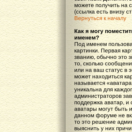
можете получить на 
(ссылка есть внизу с
Вернуться к началу
Как я могу поместит
именем?
Под именем пользова
картинки. Первая кар
званию, обычно это 
то, сколько сообщен
или на ваш статус в 
может находиться ка
называется «аватара
уникальна для каждог
администраторов зав
поддержка аватар, и о
аватары могут быть 
данном форуме не вк
то это решение адми
выяснить у них причи