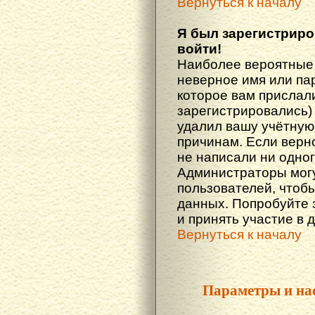
Вернуться к началу
Я был зарегистриро
войти!
Наиболее вероятные 
неверное имя или пар
которое вам прислали
зарегистрировались)
удалил вашу учётную 
причинам. Если верн
не написали ни одно
Администраторы могу
пользователей, чтоб
данных. Попробуйте 
и принять участие в 
Вернуться к началу
Параметры и на