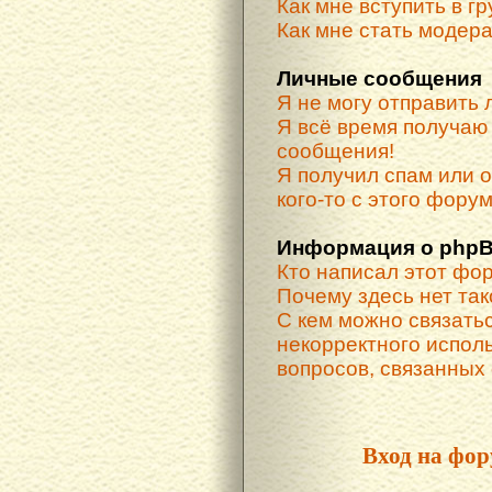
Как мне вступить в г
Как мне стать модер
Личные сообщения
Я не могу отправить
Я всё время получа
сообщения!
Я получил спам или о
кого-то с этого форум
Информация о phpB
Кто написал этот фо
Почему здесь нет та
С кем можно связатьс
некорректного испол
вопросов, связанных
Вход на фор