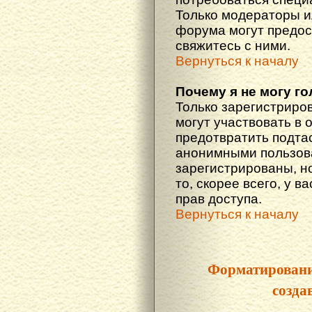
Только модераторы 
форума могут предос
свяжитесь с ними.
Вернуться к началу
Почему я не могу г
Только зарегистриро
могут участвовать в 
предотвратить подта
анонимными пользова
зарегистрированы, но
то, скорее всего, у в
прав доступа.
Вернуться к началу
Форматировани
созда