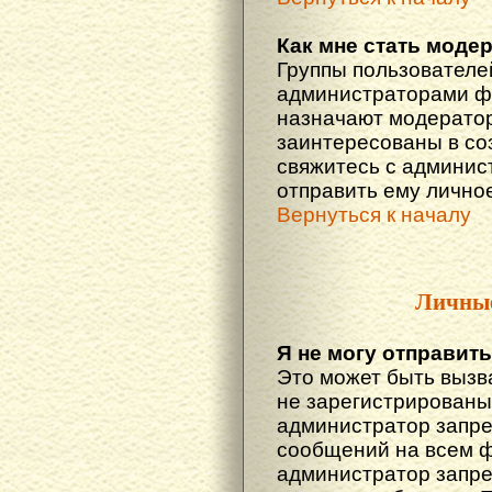
Как мне стать моде
Группы пользователе
администраторами фо
назначают модератор
заинтересованы в со
свяжитесь с админис
отправить ему лично
Вернуться к началу
Личны
Я не могу отправит
Это может быть вызв
не зарегистрированы
администратор запре
сообщений на всем 
администратор запре