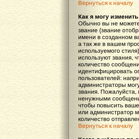
Вернуться к началу
Как я могу изменить
Обычно вы не можете
звание (звание отоб
имени в созданном в
а так же в вашем про
используемого стиля
используют звания, ч
количество сообщени
идентифицировать о
пользователей: напр
администраторы мог
звания. Пожалуйста,
ненужными сообщения
чтобы повысить ваше
или администратор м
количество отправле
Вернуться к началу