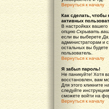
Вернуться к началу
Как сделать, чтобы 
активных пользова
В настройках вашего
опцию
Скрывать ваш
если вы выберете
Да
администраторам и с
остальных вы будете
пользователь.
Вернуться к началу
Я забыл пароль!
Не паникуйте! Хотя в
восстановлен, вам м
Для этого кликните н
следуйте инструкциям
сможете войти на ф
Вернуться к началу