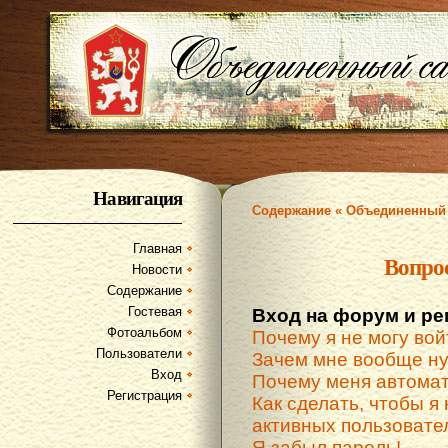
Навигация
Содержание « Объединенный 
Главная
Вопро
Новости
Содержание
Гостевая
Вход на форум и ре
Фотоальбом
Почему я не могу вой
Пользователи
Зачем мне вообще ну
Вход
Почему меня автомат
Регистрация
Как сделать, чтобы я 
активных пользовате
Я забыл пароль!