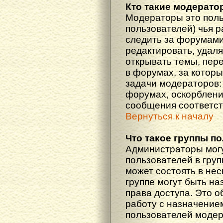
Кто такие модерат
Модераторы это поль
пользователей) чья 
следить за форумами
редактировать, удаля
открывать темы, пер
в форумах, за которы
задачи модераторов: 
форумах, оскорблени
сообщения соответст
Вернуться к началу
Что такое группы п
Администраторы мог
пользователей в гру
может состоять в нес
группе могут быть н
права доступа. Это 
работу с назначение
пользователей моде