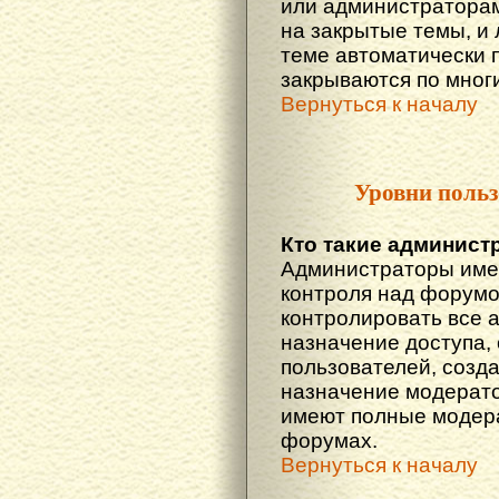
или администраторам
на закрытые темы, и
теме автоматически 
закрываются по многи
Вернуться к началу
Уровни польз
Кто такие админист
Администраторы име
контроля над форумо
контролировать все 
назначение доступа,
пользователей, созда
назначение модератор
имеют полные модера
форумах.
Вернуться к началу