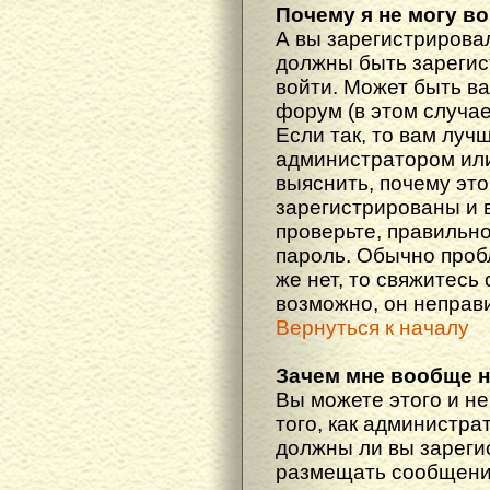
Почему я не могу в
А вы зарегистрирова
должны быть зарегис
войти. Может быть ва
форум (в этом случа
Если так, то вам луч
администратором ил
выяснить, почему эт
зарегистрированы и в
проверьте, правильно
пароль. Обычно проб
же нет, то свяжитесь
возможно, он неправ
Вернуться к началу
Зачем мне вообще 
Вы можете этого и не
того, как администра
должны ли вы зареги
размещать сообщения