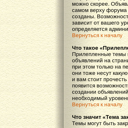
можно скорее. Объяв
самом верху форума 
созданы. Возможност
зависит от вашего ур
определяется админи
Вернуться к началу
Что такое «Прилепл
Прилепленные темы 
объявлений на стран
при этом только на 
они тоже несут каку
и вам стоит прочесть 
появится возможность
создании объявлений
необходимый уровень
Вернуться к началу
Что значит «Тема з
Темы могут быть зак