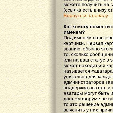
можете получить на 
(ссылка есть внизу с
Вернуться к началу
Как я могу поместит
именем?
Под именем пользова
картинки. Первая кар
званию, обычно это 
то, сколько сообщен
или на ваш статус в 
может находиться ка
называется «аватара
уникальна для каждог
администраторов зав
поддержка аватар, и о
аватары могут быть 
данном форуме не вк
то это решение адми
выяснить у них причи