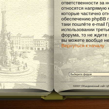
ответственности за не
относятся напрямую 
которые частично от
обеспечению phpBB г
таки пошлёте e-mail 
использовании треть
форума, то не ждите
вы можете вообще не
Вернуться к началу
©2007 Объединенный сайт ЦГ