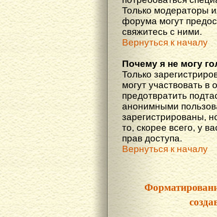
Только модераторы 
форума могут предос
свяжитесь с ними.
Вернуться к началу
Почему я не могу г
Только зарегистриро
могут участвовать в 
предотвратить подта
анонимными пользова
зарегистрированы, но
то, скорее всего, у в
прав доступа.
Вернуться к началу
Форматировани
созда