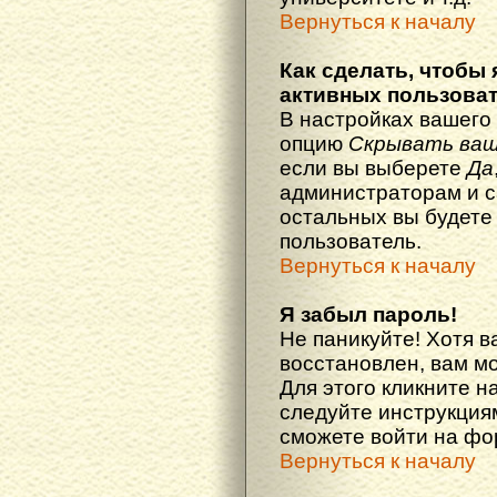
Вернуться к началу
Как сделать, чтобы 
активных пользова
В настройках вашего
опцию
Скрывать ваш
если вы выберете
Да
администраторам и с
остальных вы будете
пользователь.
Вернуться к началу
Я забыл пароль!
Не паникуйте! Хотя в
восстановлен, вам м
Для этого кликните н
следуйте инструкциям
сможете войти на ф
Вернуться к началу