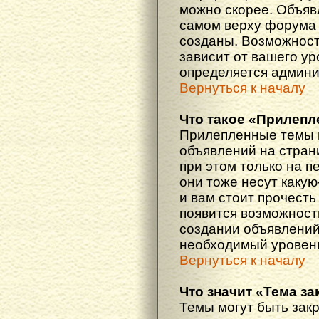
можно скорее. Объяв
самом верху форума 
созданы. Возможност
зависит от вашего ур
определяется админи
Вернуться к началу
Что такое «Прилепл
Прилепленные темы 
объявлений на стран
при этом только на 
они тоже несут каку
и вам стоит прочесть 
появится возможность
создании объявлений
необходимый уровень
Вернуться к началу
Что значит «Тема з
Темы могут быть зак