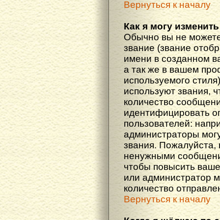
Вернуться к началу
Как я могу изменить
Обычно вы не можете
звание (звание отоб
имени в созданном в
а так же в вашем про
используемого стиля
используют звания, ч
количество сообщени
идентифицировать о
пользователей: напр
администраторы мог
звания. Пожалуйста,
ненужными сообщения
чтобы повысить ваше
или администратор м
количество отправле
Вернуться к началу