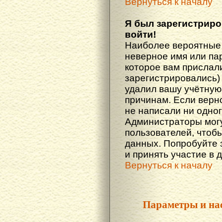
Вернуться к началу
Я был зарегистриро
войти!
Наиболее вероятные 
неверное имя или пар
которое вам прислали
зарегистрировались)
удалил вашу учётную 
причинам. Если верн
не написали ни одно
Администраторы могу
пользователей, чтоб
данных. Попробуйте 
и принять участие в 
Вернуться к началу
Параметры и на