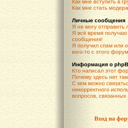
Как мне вступить в г
Как мне стать модер
Личные сообщения
Я не могу отправить
Я всё время получа
сообщения!
Я получил спам или о
кого-то с этого форум
Информация о phpB
Кто написал этот фо
Почему здесь нет та
С кем можно связатьс
некорректного испол
вопросов, связанных
Вход на фор