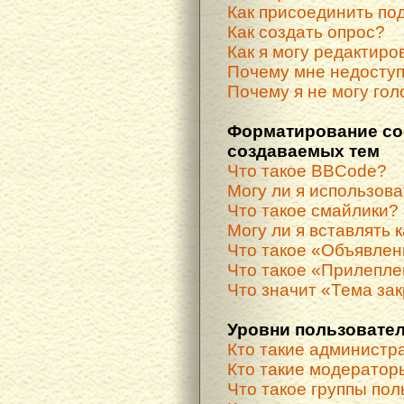
Как присоединить по
Как создать опрос?
Как я могу редактиро
Почему мне недосту
Почему я не могу гол
Форматирование со
создаваемых тем
Что такое BBCode?
Могу ли я использов
Что такое смайлики?
Могу ли я вставлять 
Что такое «Объявле
Что такое «Прилепле
Что значит «Тема за
Уровни пользовател
Кто такие администр
Кто такие модератор
Что такое группы по