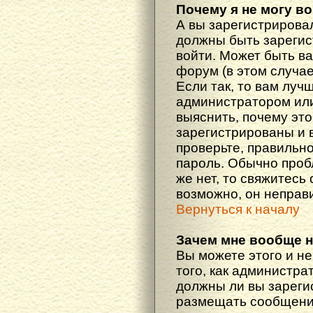
Почему я не могу в
А вы зарегистрирова
должны быть зарегис
войти. Может быть ва
форум (в этом случа
Если так, то вам луч
администратором ил
выяснить, почему эт
зарегистрированы и в
проверьте, правильно
пароль. Обычно проб
же нет, то свяжитесь
возможно, он неправ
Вернуться к началу
Зачем мне вообще 
Вы можете этого и не
того, как администра
должны ли вы зареги
размещать сообщения