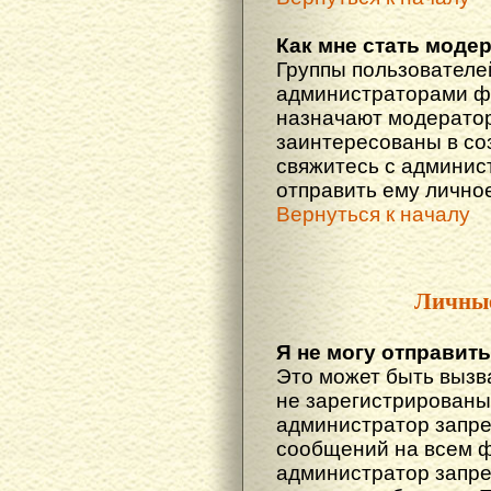
Как мне стать моде
Группы пользователе
администраторами фо
назначают модератор
заинтересованы в со
свяжитесь с админис
отправить ему лично
Вернуться к началу
Личны
Я не могу отправит
Это может быть вызв
не зарегистрированы
администратор запре
сообщений на всем 
администратор запре