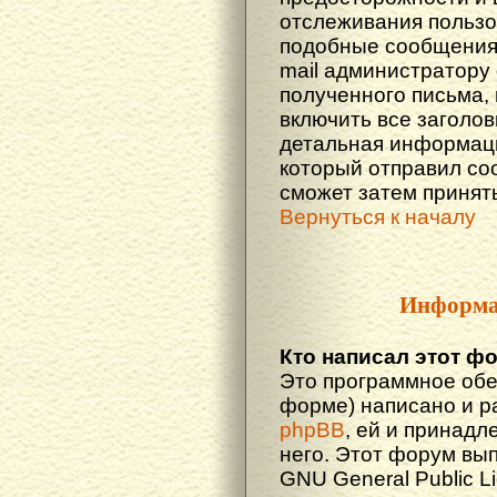
отслеживания польз
подобные сообщения.
mail администратору
полученного письма,
включить все заголов
детальная информаци
который отправил со
сможет затем принят
Вернуться к началу
Информа
Кто написал этот ф
Это программное обе
форме) написано и р
phpBB
, ей и принадл
него. Этот форум вы
GNU General Public L