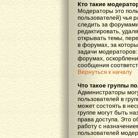
Кто такие модерат
Модераторы это поль
пользователей) чья 
следить за форумами
редактировать, удаля
открывать темы, пер
в форумах, за которы
задачи модераторов: 
форумах, оскорблени
сообщения соответст
Вернуться к началу
Что такое группы п
Администраторы мог
пользователей в гру
может состоять в нес
группе могут быть н
права доступа. Это 
работу с назначение
пользователей моде