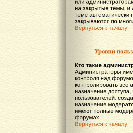
или администраторам
на закрытые темы, и
теме автоматически 
закрываются по многи
Вернуться к началу
Уровни польз
Кто такие админист
Администраторы име
контроля над форумо
контролировать все 
назначение доступа,
пользователей, созда
назначение модератор
имеют полные модера
форумах.
Вернуться к началу