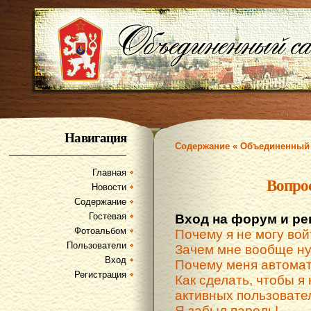
Навигация
Содержание « Объединенный 
Главная
Вопро
Новости
Содержание
Гостевая
Вход на форум и ре
Фотоальбом
Почему я не могу вой
Пользователи
Зачем мне вообще ну
Вход
Почему меня автомат
Регистрация
Как сделать, чтобы я 
активных пользовате
Я забыл пароль!