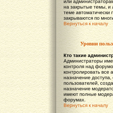
или администраторам
на закрытые темы, и
теме автоматически 
закрываются по многи
Вернуться к началу
Уровни польз
Кто такие админист
Администраторы име
контроля над форумо
контролировать все 
назначение доступа,
пользователей, созда
назначение модератор
имеют полные модера
форумах.
Вернуться к началу