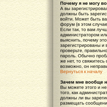
Почему я не могу в
А вы зарегистрирова
должны быть зарегис
войти. Может быть ва
форум (в этом случа
Если так, то вам луч
администратором ил
выяснить, почему эт
зарегистрированы и в
проверьте, правильно
пароль. Обычно проб
же нет, то свяжитесь
возможно, он неправ
Вернуться к началу
Зачем мне вообще 
Вы можете этого и не
того, как администра
должны ли вы зареги
размещать сообщения