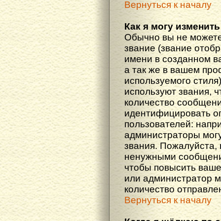
Вернуться к началу
Как я могу изменить
Обычно вы не можете
звание (звание отоб
имени в созданном в
а так же в вашем про
используемого стиля
используют звания, ч
количество сообщени
идентифицировать о
пользователей: напр
администраторы мог
звания. Пожалуйста,
ненужными сообщения
чтобы повысить ваше
или администратор м
количество отправле
Вернуться к началу