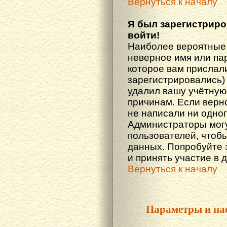
Вернуться к началу
Я был зарегистриро
войти!
Наиболее вероятные 
неверное имя или пар
которое вам прислали
зарегистрировались)
удалил вашу учётную 
причинам. Если верн
не написали ни одно
Администраторы могу
пользователей, чтоб
данных. Попробуйте 
и принять участие в 
Вернуться к началу
Параметры и на