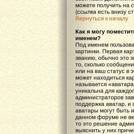
можете получить на 
(ссылка есть внизу с
Вернуться к началу
Как я могу поместит
именем?
Под именем пользова
картинки. Первая кар
званию, обычно это 
то, сколько сообщен
или на ваш статус в 
может находиться ка
называется «аватара
уникальна для каждог
администраторов зав
поддержка аватар, и о
аватары могут быть 
данном форуме не вк
то это решение адми
выяснить у них причи