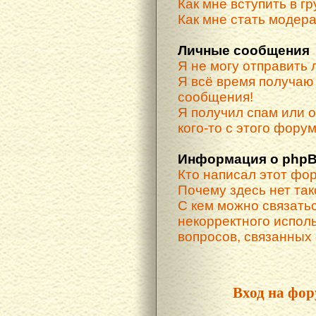
Как мне вступить в г
Как мне стать модер
Личные сообщения
Я не могу отправить
Я всё время получа
сообщения!
Я получил спам или о
кого-то с этого форум
Информация о phpB
Кто написал этот фо
Почему здесь нет та
С кем можно связатьс
некорректного испол
вопросов, связанных
Вход на фор