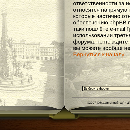
ответственности за не
относятся напрямую 
которые частично от
обеспечению phpBB г
таки пошлёте e-mail 
использовании треть
форума, то не ждите
вы можете вообще не
Вернуться к началу
©2007 Объединенный сайт ЦГ