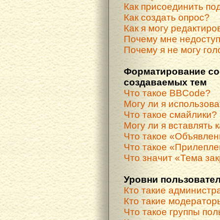
Как присоединить по
Как создать опрос?
Как я могу редактиро
Почему мне недосту
Почему я не могу гол
Форматирование со
создаваемых тем
Что такое BBCode?
Могу ли я использов
Что такое смайлики?
Могу ли я вставлять 
Что такое «Объявле
Что такое «Прилепле
Что значит «Тема за
Уровни пользовател
Кто такие администр
Кто такие модератор
Что такое группы по