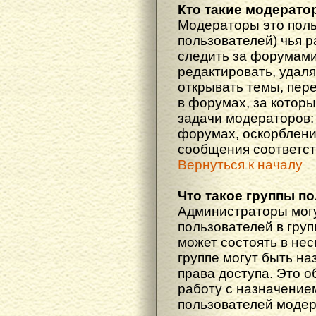
Кто такие модерат
Модераторы это поль
пользователей) чья 
следить за форумами
редактировать, удаля
открывать темы, пер
в форумах, за которы
задачи модераторов: 
форумах, оскорблени
сообщения соответст
Вернуться к началу
Что такое группы п
Администраторы мог
пользователей в гру
может состоять в нес
группе могут быть н
права доступа. Это 
работу с назначение
пользователей моде