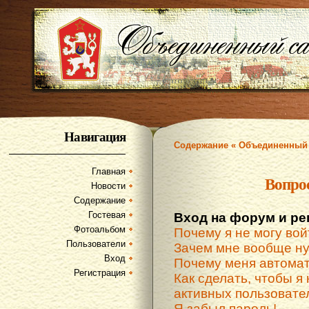
Навигация
Содержание « Объединенный 
Главная
Вопро
Новости
Содержание
Гостевая
Вход на форум и ре
Фотоальбом
Почему я не могу вой
Пользователи
Зачем мне вообще ну
Вход
Почему меня автомат
Регистрация
Как сделать, чтобы я 
активных пользовате
Я забыл пароль!