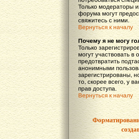
Только модераторы 
форума могут предос
свяжитесь с ними.
Вернуться к началу
Почему я не могу г
Только зарегистриро
могут участвовать в 
предотвратить подта
анонимными пользова
зарегистрированы, но
то, скорее всего, у в
прав доступа.
Вернуться к началу
Форматировани
созда