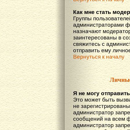
Как мне стать моде
Группы пользователе
администраторами фо
назначают модератор
заинтересованы в со
свяжитесь с админис
отправить ему лично
Вернуться к началу
Личны
Я не могу отправит
Это может быть вызв
не зарегистрированы
администратор запре
сообщений на всем 
администратор запре