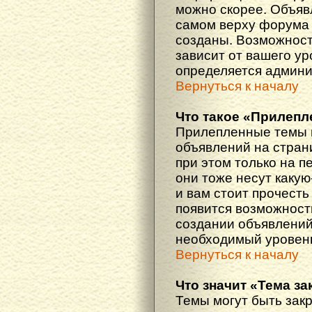
можно скорее. Объяв
самом верху форума 
созданы. Возможност
зависит от вашего ур
определяется админи
Вернуться к началу
Что такое «Прилепл
Прилепленные темы 
объявлений на стран
при этом только на 
они тоже несут каку
и вам стоит прочесть 
появится возможность
создании объявлений
необходимый уровень
Вернуться к началу
Что значит «Тема з
Темы могут быть зак