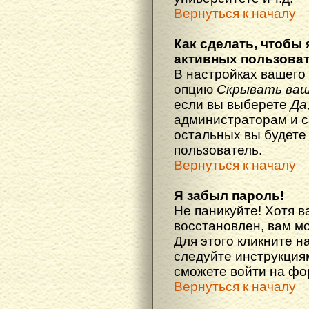
Вернуться к началу
Как сделать, чтобы 
активных пользова
В настройках вашего
опцию
Скрывать ваш
если вы выберете
Да
администраторам и с
остальных вы будете
пользователь.
Вернуться к началу
Я забыл пароль!
Не паникуйте! Хотя в
восстановлен, вам м
Для этого кликните н
следуйте инструкциям
сможете войти на ф
Вернуться к началу