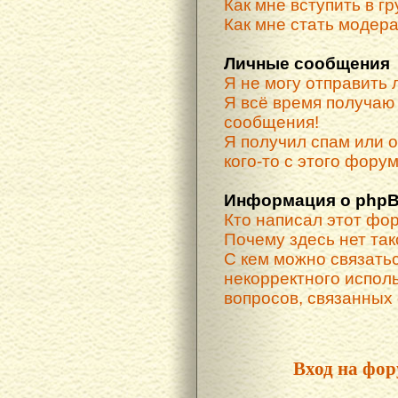
Как мне вступить в г
Как мне стать модер
Личные сообщения
Я не могу отправить
Я всё время получа
сообщения!
Я получил спам или о
кого-то с этого форум
Информация о phpB
Кто написал этот фо
Почему здесь нет та
С кем можно связатьс
некорректного испол
вопросов, связанных
Вход на фор