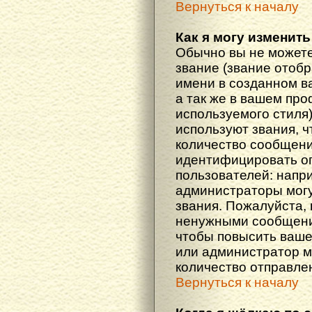
Вернуться к началу
Как я могу изменить
Обычно вы не можете
звание (звание отоб
имени в созданном в
а так же в вашем про
используемого стиля
используют звания, ч
количество сообщени
идентифицировать о
пользователей: напр
администраторы мог
звания. Пожалуйста,
ненужными сообщения
чтобы повысить ваше
или администратор м
количество отправле
Вернуться к началу