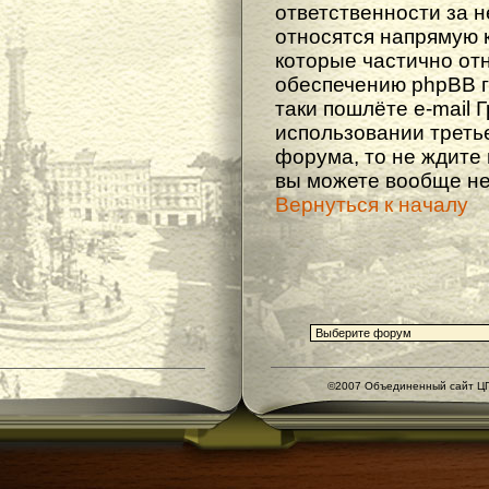
ответственности за не
относятся напрямую 
которые частично от
обеспечению phpBB г
таки пошлёте e-mail 
использовании треть
форума, то не ждите
вы можете вообще не
Вернуться к началу
©2007 Объединенный сайт ЦГ