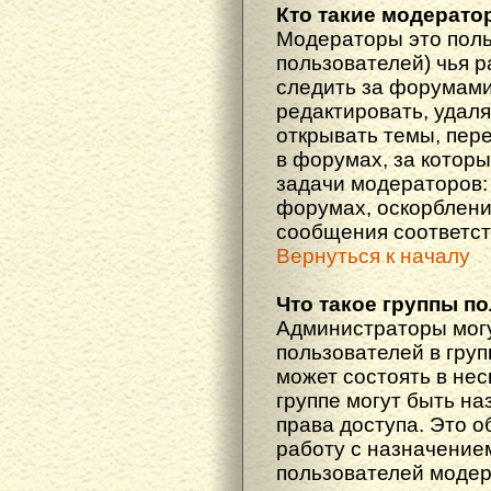
Кто такие модерат
Модераторы это поль
пользователей) чья 
следить за форумами
редактировать, удаля
открывать темы, пер
в форумах, за которы
задачи модераторов: 
форумах, оскорблени
сообщения соответст
Вернуться к началу
Что такое группы п
Администраторы мог
пользователей в гру
может состоять в нес
группе могут быть н
права доступа. Это 
работу с назначение
пользователей моде