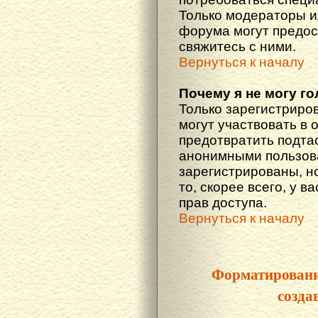
Только модераторы 
форума могут предос
свяжитесь с ними.
Вернуться к началу
Почему я не могу г
Только зарегистриро
могут участвовать в 
предотвратить подта
анонимными пользова
зарегистрированы, но
то, скорее всего, у в
прав доступа.
Вернуться к началу
Форматировани
созда