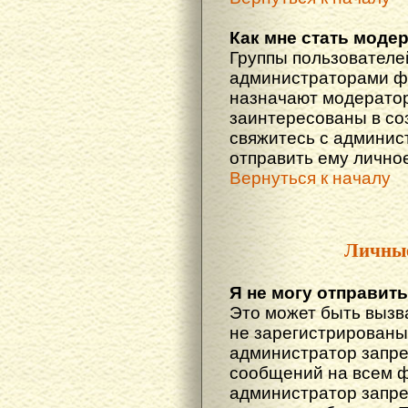
Как мне стать моде
Группы пользователе
администраторами фо
назначают модератор
заинтересованы в со
свяжитесь с админис
отправить ему лично
Вернуться к началу
Личны
Я не могу отправит
Это может быть вызв
не зарегистрированы
администратор запре
сообщений на всем 
администратор запре