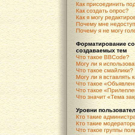
Как присоединить по
Как создать опрос?
Как я могу редактиро
Почему мне недосту
Почему я не могу гол
Форматирование со
создаваемых тем
Что такое BBCode?
Могу ли я использов
Что такое смайлики?
Могу ли я вставлять 
Что такое «Объявле
Что такое «Прилепле
Что значит «Тема за
Уровни пользовател
Кто такие администр
Кто такие модератор
Что такое группы по