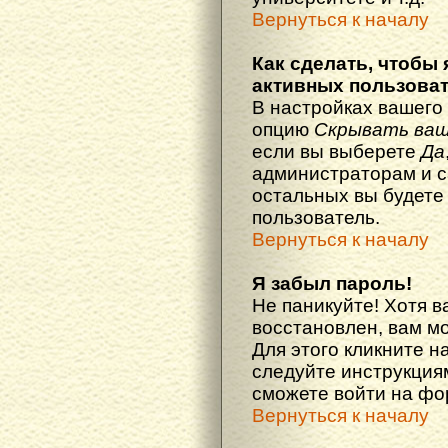
Вернуться к началу
Как сделать, чтобы 
активных пользова
В настройках вашего
опцию
Скрывать ваш
если вы выберете
Да
администраторам и с
остальных вы будете
пользователь.
Вернуться к началу
Я забыл пароль!
Не паникуйте! Хотя в
восстановлен, вам м
Для этого кликните н
следуйте инструкциям
сможете войти на ф
Вернуться к началу