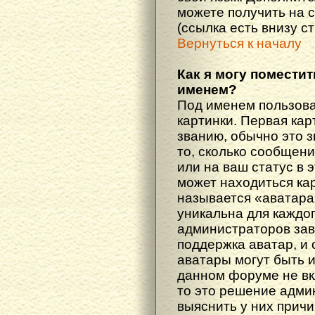
можете получить на 
(ссылка есть внизу с
Вернуться к началу
Как я могу поместит
именем?
Под именем пользова
картинки. Первая кар
званию, обычно это 
то, сколько сообщен
или на ваш статус в 
может находиться ка
называется «аватара
уникальна для каждог
администраторов зав
поддержка аватар, и о
аватары могут быть 
данном форуме не вк
то это решение адми
выяснить у них причи