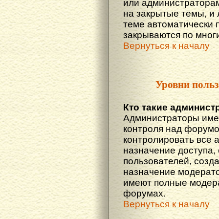
или администраторам
на закрытые темы, и
теме автоматически 
закрываются по многи
Вернуться к началу
Уровни польз
Кто такие админист
Администраторы име
контроля над форумо
контролировать все 
назначение доступа,
пользователей, созда
назначение модератор
имеют полные модера
форумах.
Вернуться к началу