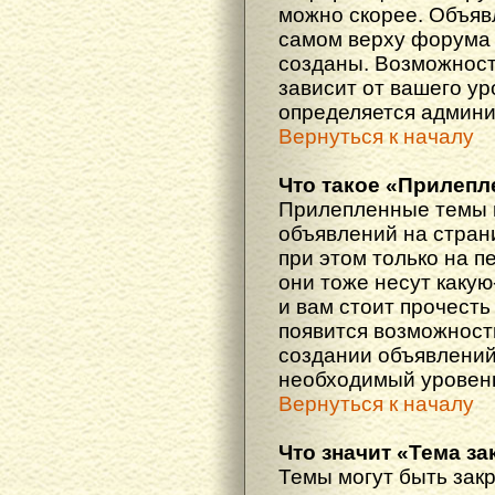
можно скорее. Объяв
самом верху форума 
созданы. Возможност
зависит от вашего ур
определяется админи
Вернуться к началу
Что такое «Прилепл
Прилепленные темы 
объявлений на стран
при этом только на 
они тоже несут каку
и вам стоит прочесть 
появится возможность
создании объявлений
необходимый уровень
Вернуться к началу
Что значит «Тема з
Темы могут быть зак