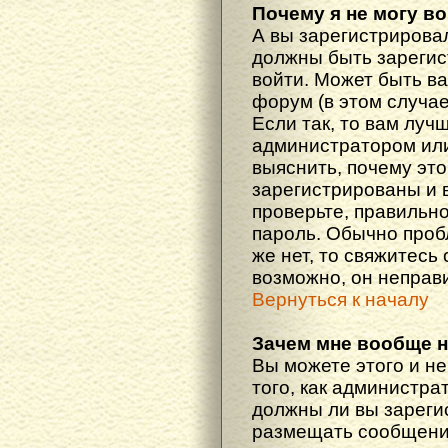
Почему я не могу в
А вы зарегистрирова
должны быть зарегис
войти. Может быть ва
форум (в этом случа
Если так, то вам луч
администратором ил
выяснить, почему эт
зарегистрированы и в
проверьте, правильно
пароль. Обычно проб
же нет, то свяжитесь
возможно, он неправ
Вернуться к началу
Зачем мне вообще 
Вы можете этого и не
того, как администра
должны ли вы зареги
размещать сообщения