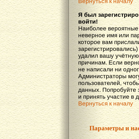
Вернуться к началу
Я был зарегистриро
войти!
Наиболее вероятные 
неверное имя или пар
которое вам прислали
зарегистрировались)
удалил вашу учётную 
причинам. Если верн
не написали ни одно
Администраторы могу
пользователей, чтоб
данных. Попробуйте 
и принять участие в 
Вернуться к началу
Параметры и на