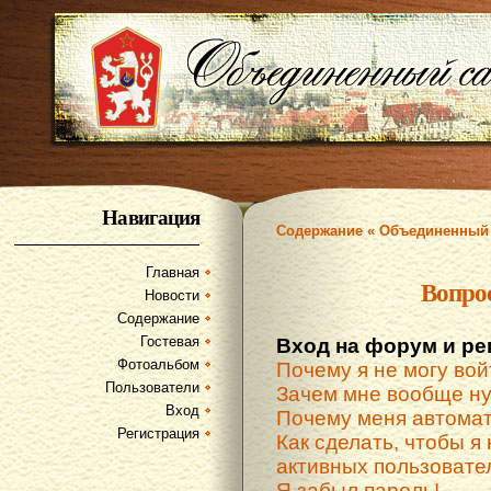
Навигация
Содержание « Объединенный 
Главная
Вопро
Новости
Содержание
Гостевая
Вход на форум и ре
Фотоальбом
Почему я не могу вой
Пользователи
Зачем мне вообще ну
Вход
Почему меня автомат
Регистрация
Как сделать, чтобы я 
активных пользовате
Я забыл пароль!