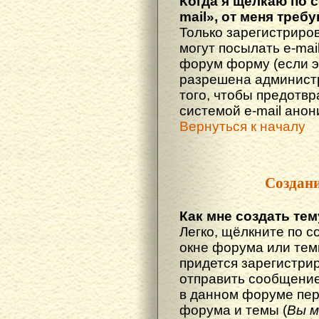
Когда я щёлкаю по 
mail», от меня треб
Только зарегистриро
могут посылать e-mai
форум форму (если 
разрешена администр
того, чтобы предотв
системой e-mail ано
Вернуться к началу
Создан
Как мне создать те
Легко, щёлкните по с
окне форума или тем
придется зарегистри
отправить сообщение
в данном форуме пер
форума и темы (
Вы м