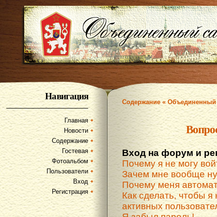
Навигация
Содержание « Объединенный 
Главная
Вопро
Новости
Содержание
Гостевая
Вход на форум и ре
Фотоальбом
Почему я не могу вой
Пользователи
Зачем мне вообще ну
Вход
Почему меня автомат
Регистрация
Как сделать, чтобы я 
активных пользовате
Я забыл пароль!