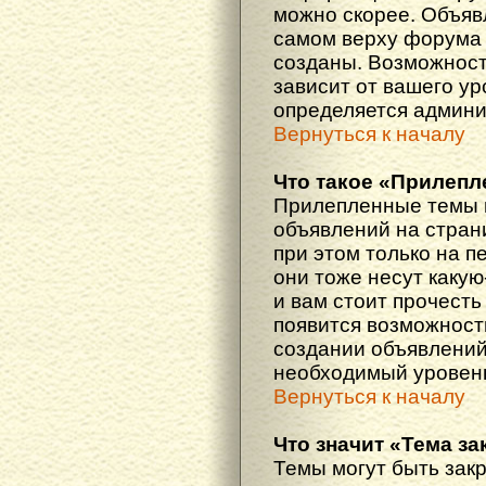
можно скорее. Объяв
самом верху форума 
созданы. Возможност
зависит от вашего ур
определяется админи
Вернуться к началу
Что такое «Прилепл
Прилепленные темы 
объявлений на стран
при этом только на 
они тоже несут каку
и вам стоит прочесть 
появится возможность
создании объявлений
необходимый уровень
Вернуться к началу
Что значит «Тема з
Темы могут быть зак