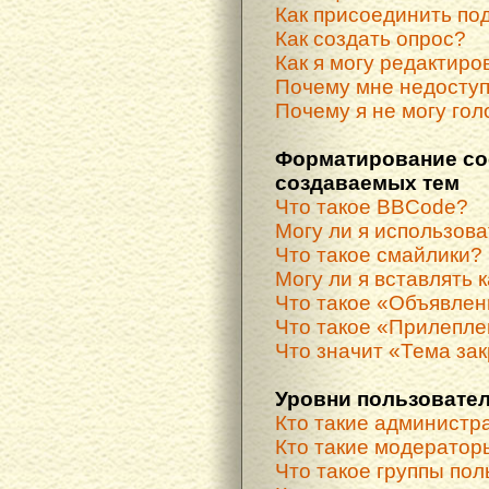
Как присоединить по
Как создать опрос?
Как я могу редактиро
Почему мне недосту
Почему я не могу гол
Форматирование со
создаваемых тем
Что такое BBCode?
Могу ли я использов
Что такое смайлики?
Могу ли я вставлять 
Что такое «Объявле
Что такое «Прилепле
Что значит «Тема за
Уровни пользовател
Кто такие администр
Кто такие модератор
Что такое группы по