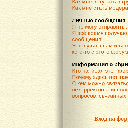
Как мне вступить в г
Как мне стать модер
Личные сообщения
Я не могу отправить
Я всё время получа
сообщения!
Я получил спам или о
кого-то с этого форум
Информация о phpB
Кто написал этот фо
Почему здесь нет та
С кем можно связатьс
некорректного испол
вопросов, связанных
Вход на фор