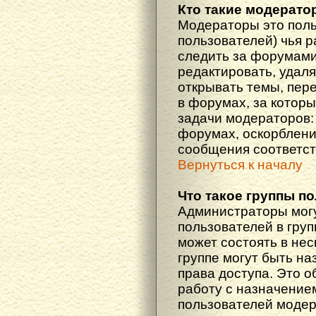
Кто такие модерат
Модераторы это поль
пользователей) чья 
следить за форумами
редактировать, удаля
открывать темы, пер
в форумах, за которы
задачи модераторов: 
форумах, оскорблени
сообщения соответст
Вернуться к началу
Что такое группы п
Администраторы мог
пользователей в гру
может состоять в нес
группе могут быть н
права доступа. Это 
работу с назначение
пользователей моде