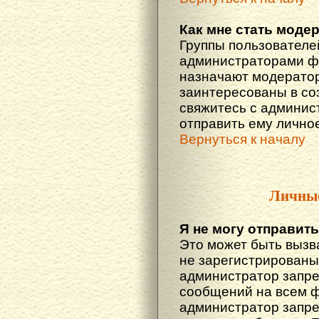
Как мне стать моде
Группы пользователе
администраторами фо
назначают модератор
заинтересованы в со
свяжитесь с админис
отправить ему лично
Вернуться к началу
Личны
Я не могу отправит
Это может быть вызв
не зарегистрированы
администратор запре
сообщений на всем 
администратор запре