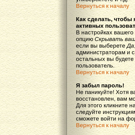
Вернуться к началу
Как сделать, чтобы 
активных пользова
В настройках вашего
опцию
Скрывать ваш
если вы выберете
Да
администраторам и с
остальных вы будете
пользователь.
Вернуться к началу
Я забыл пароль!
Не паникуйте! Хотя в
восстановлен, вам м
Для этого кликните н
следуйте инструкциям
сможете войти на ф
Вернуться к началу