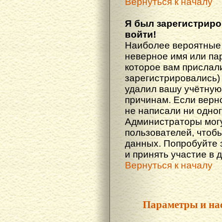
Вернуться к началу
Я был зарегистриро
войти!
Наиболее вероятные 
неверное имя или пар
которое вам прислали
зарегистрировались)
удалил вашу учётную 
причинам. Если верн
не написали ни одно
Администраторы могу
пользователей, чтоб
данных. Попробуйте 
и принять участие в 
Вернуться к началу
Параметры и на