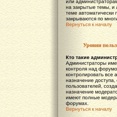
или администраторам
на закрытые темы, и
теме автоматически 
закрываются по многи
Вернуться к началу
Уровни польз
Кто такие админист
Администраторы име
контроля над форумо
контролировать все 
назначение доступа,
пользователей, созда
назначение модератор
имеют полные модера
форумах.
Вернуться к началу