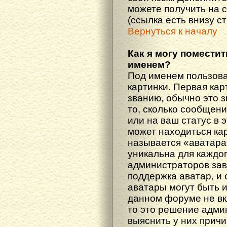
можете получить на 
(ссылка есть внизу с
Вернуться к началу
Как я могу поместит
именем?
Под именем пользова
картинки. Первая кар
званию, обычно это 
то, сколько сообщен
или на ваш статус в 
может находиться ка
называется «аватара
уникальна для каждог
администраторов зав
поддержка аватар, и о
аватары могут быть 
данном форуме не вк
то это решение адми
выяснить у них причи