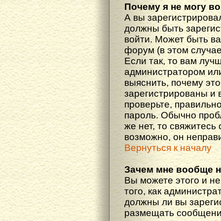
Почему я не могу в
А вы зарегистрирова
должны быть зарегис
войти. Может быть ва
форум (в этом случа
Если так, то вам луч
администратором ил
выяснить, почему эт
зарегистрированы и в
проверьте, правильно
пароль. Обычно проб
же нет, то свяжитесь
возможно, он неправ
Вернуться к началу
Зачем мне вообще 
Вы можете этого и не
того, как администра
должны ли вы зареги
размещать сообщения