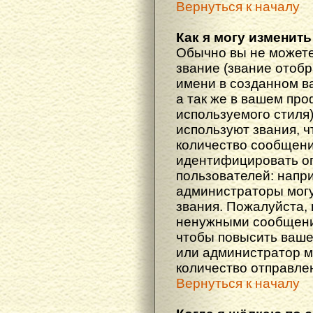
Вернуться к началу
Как я могу изменить
Обычно вы не можете
звание (звание отоб
имени в созданном в
а так же в вашем про
используемого стиля
используют звания, ч
количество сообщени
идентифицировать о
пользователей: напр
администраторы мог
звания. Пожалуйста,
ненужными сообщения
чтобы повысить ваше
или администратор м
количество отправле
Вернуться к началу