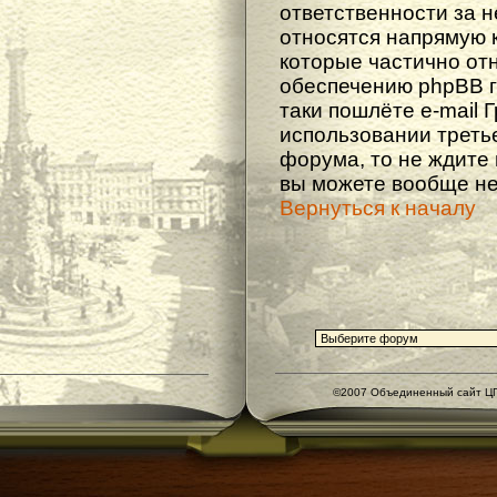
ответственности за не
относятся напрямую 
которые частично от
обеспечению phpBB г
таки пошлёте e-mail 
использовании треть
форума, то не ждите
вы можете вообще не
Вернуться к началу
©2007 Объединенный сайт ЦГ