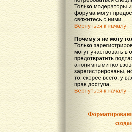
Только модераторы 
форума могут предос
свяжитесь с ними.
Вернуться к началу
Почему я не могу г
Только зарегистриро
могут участвовать в 
предотвратить подта
анонимными пользова
зарегистрированы, но
то, скорее всего, у в
прав доступа.
Вернуться к началу
Форматировани
созда