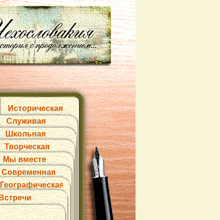
Историческая
Служивая
Школьная
Творческая
Мы вместе
Современная
Географическая
Встречи