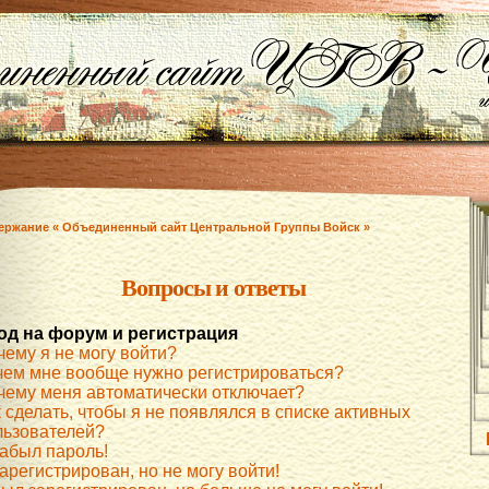
ержание « Объединенный сайт Центральной Группы Войск »
Вопросы и ответы
од на форум и регистрация
чему я не могу войти?
чем мне вообще нужно регистрироваться?
чему меня автоматически отключает?
 сделать, чтобы я не появлялся в списке активных
льзователей?
забыл пароль!
арегистрирован, но не могу войти!