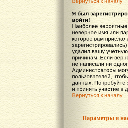
Вернуться к началу
Я был зарегистриро
войти!
Наиболее вероятные 
неверное имя или пар
которое вам прислали
зарегистрировались)
удалил вашу учётную 
причинам. Если верн
не написали ни одно
Администраторы могу
пользователей, чтоб
данных. Попробуйте 
и принять участие в 
Вернуться к началу
Параметры и на