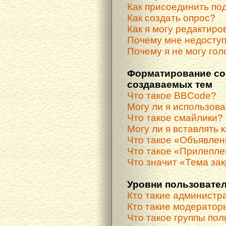
Как присоединить по
Как создать опрос?
Как я могу редактиро
Почему мне недосту
Почему я не могу гол
Форматирование со
создаваемых тем
Что такое BBCode?
Могу ли я использов
Что такое смайлики?
Могу ли я вставлять 
Что такое «Объявле
Что такое «Прилепле
Что значит «Тема за
Уровни пользовател
Кто такие администр
Кто такие модератор
Что такое группы по