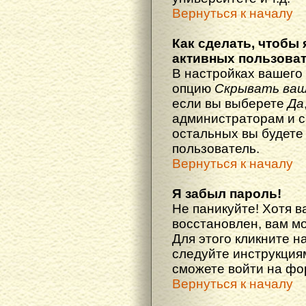
Вернуться к началу
Как сделать, чтобы 
активных пользова
В настройках вашего
опцию
Скрывать ваш
если вы выберете
Да
администраторам и с
остальных вы будете
пользователь.
Вернуться к началу
Я забыл пароль!
Не паникуйте! Хотя в
восстановлен, вам м
Для этого кликните н
следуйте инструкциям
сможете войти на ф
Вернуться к началу