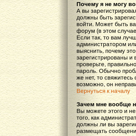
Почему я не могу в
А вы зарегистрирова
должны быть зарегис
войти. Может быть ва
форум (в этом случа
Если так, то вам луч
администратором ил
выяснить, почему эт
зарегистрированы и в
проверьте, правильно
пароль. Обычно проб
же нет, то свяжитесь
возможно, он неправ
Вернуться к началу
Зачем мне вообще 
Вы можете этого и не
того, как администра
должны ли вы зареги
размещать сообщения