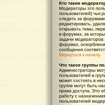
Кто такие модерат
Модераторы это поль
пользователей) чья 
следить за форумами
редактировать, удаля
открывать темы, пер
в форумах, за которы
задачи модераторов: 
форумах, оскорблени
сообщения соответст
Вернуться к началу
Что такое группы п
Администраторы мог
пользователей в гру
может состоять в нес
группе могут быть н
права доступа. Это 
работу с назначение
пользователей моде