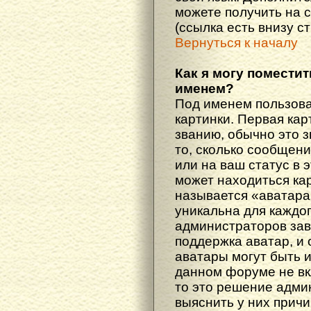
можете получить на 
(ссылка есть внизу с
Вернуться к началу
Как я могу поместит
именем?
Под именем пользова
картинки. Первая кар
званию, обычно это 
то, сколько сообщен
или на ваш статус в 
может находиться ка
называется «аватара
уникальна для каждог
администраторов зав
поддержка аватар, и о
аватары могут быть 
данном форуме не вк
то это решение адми
выяснить у них причи