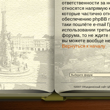
ответственности за не
относятся напрямую 
которые частично от
обеспечению phpBB г
таки пошлёте e-mail 
использовании треть
форума, то не ждите
вы можете вообще не
Вернуться к началу
©2007 Объединенный сайт ЦГ