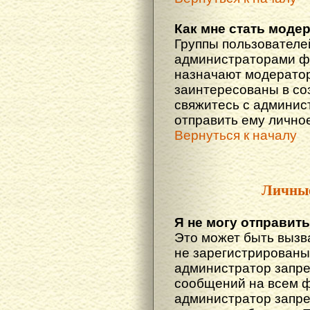
Как мне стать моде
Группы пользователе
администраторами фо
назначают модератор
заинтересованы в со
свяжитесь с админис
отправить ему лично
Вернуться к началу
Личны
Я не могу отправит
Это может быть вызв
не зарегистрированы
администратор запре
сообщений на всем 
администратор запре