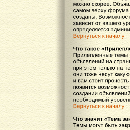
можно скорее. Объяв
самом верху форума 
созданы. Возможност
зависит от вашего ур
определяется админи
Вернуться к началу
Что такое «Прилепл
Прилепленные темы 
объявлений на стран
при этом только на 
они тоже несут каку
и вам стоит прочесть 
появится возможность
создании объявлений
необходимый уровень
Вернуться к началу
Что значит «Тема з
Темы могут быть зак