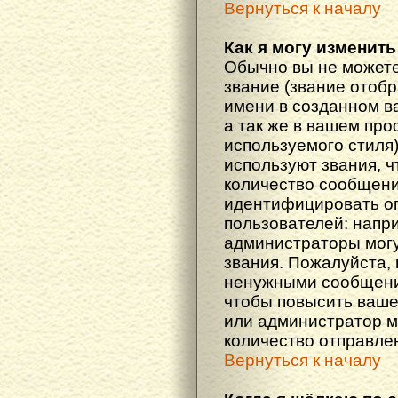
Вернуться к началу
Как я могу изменить
Обычно вы не можете
звание (звание отоб
имени в созданном в
а так же в вашем про
используемого стиля
используют звания, ч
количество сообщени
идентифицировать о
пользователей: напр
администраторы мог
звания. Пожалуйста,
ненужными сообщения
чтобы повысить ваше
или администратор м
количество отправле
Вернуться к началу