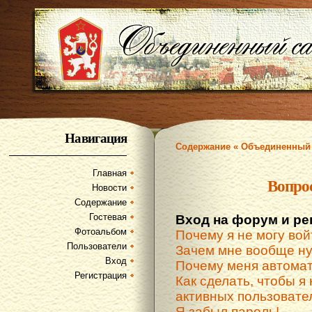
Навигация
Содержание « Объединенный 
Главная
Вопро
Новости
Содержание
Гостевая
Вход на форум и ре
Фотоальбом
Почему я не могу вой
Пользователи
Зачем мне вообще ну
Вход
Почему меня автомат
Регистрация
Как сделать, чтобы я 
активных пользовате
Я забыл пароль!