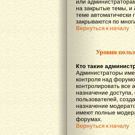
или администраторам
на закрытые темы, и
теме автоматически 
закрываются по многи
Вернуться к началу
Уровни польз
Кто такие админист
Администраторы име
контроля над форумо
контролировать все 
назначение доступа,
пользователей, созда
назначение модератор
имеют полные модера
форумах.
Вернуться к началу