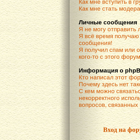
Как мне вступить в г
Как мне стать модер
Личные сообщения
Я не могу отправить
Я всё время получа
сообщения!
Я получил спам или о
кого-то с этого форум
Информация о phpB
Кто написал этот фо
Почему здесь нет та
С кем можно связатьс
некорректного испол
вопросов, связанных
Вход на фор