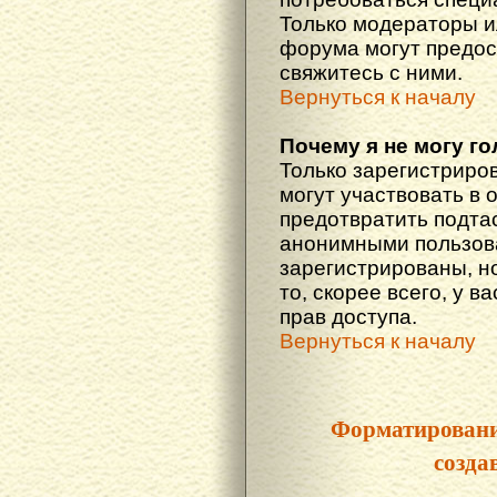
Только модераторы 
форума могут предос
свяжитесь с ними.
Вернуться к началу
Почему я не могу г
Только зарегистриро
могут участвовать в 
предотвратить подта
анонимными пользова
зарегистрированы, но
то, скорее всего, у в
прав доступа.
Вернуться к началу
Форматировани
созда