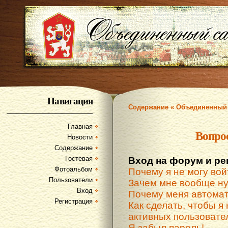
Навигация
Содержание « Объединенный 
Главная
Вопро
Новости
Содержание
Гостевая
Вход на форум и ре
Фотоальбом
Почему я не могу вой
Пользователи
Зачем мне вообще ну
Вход
Почему меня автомат
Регистрация
Как сделать, чтобы я 
активных пользовате
Я забыл пароль!