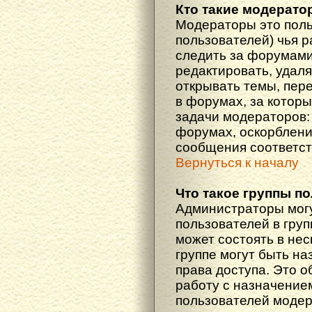
Кто такие модерат
Модераторы это поль
пользователей) чья 
следить за форумами
редактировать, удаля
открывать темы, пер
в форумах, за которы
задачи модераторов: 
форумах, оскорблени
сообщения соответст
Вернуться к началу
Что такое группы п
Администраторы мог
пользователей в гру
может состоять в нес
группе могут быть н
права доступа. Это 
работу с назначение
пользователей моде