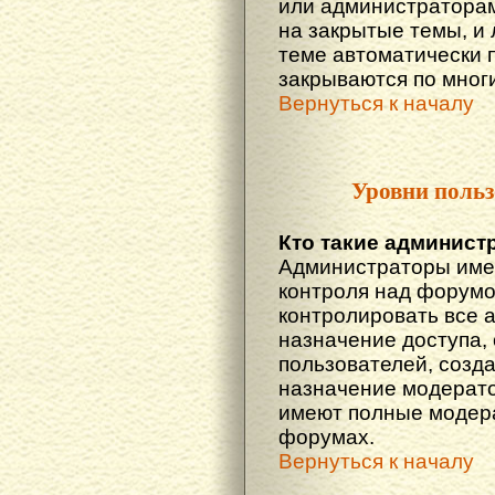
или администраторам
на закрытые темы, и
теме автоматически 
закрываются по многи
Вернуться к началу
Уровни польз
Кто такие админист
Администраторы име
контроля над форумо
контролировать все 
назначение доступа,
пользователей, созда
назначение модератор
имеют полные модера
форумах.
Вернуться к началу