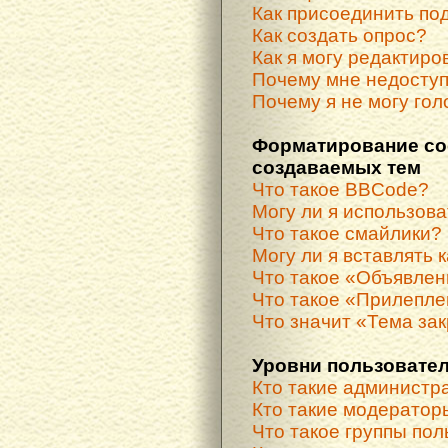
Как присоединить по
Как создать опрос?
Как я могу редактиро
Почему мне недосту
Почему я не могу гол
Форматирование со
создаваемых тем
Что такое BBCode?
Могу ли я использов
Что такое смайлики?
Могу ли я вставлять 
Что такое «Объявле
Что такое «Прилепле
Что значит «Тема за
Уровни пользовател
Кто такие администр
Кто такие модератор
Что такое группы по