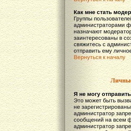
Как мне стать моде
Группы пользователе
администраторами фо
назначают модератор
заинтересованы в со
свяжитесь с админис
отправить ему лично
Вернуться к началу
Личны
Я не могу отправит
Это может быть вызв
не зарегистрированы
администратор запре
сообщений на всем 
администратор запре