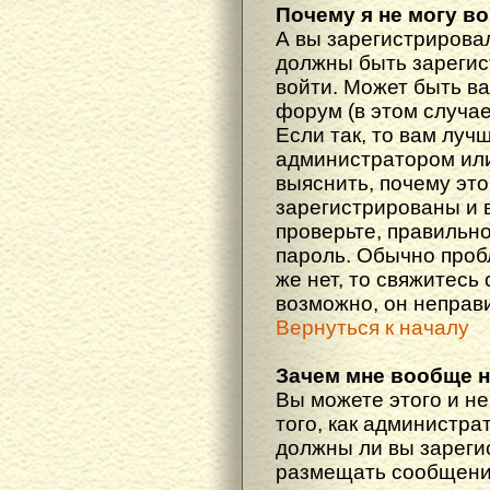
Почему я не могу в
А вы зарегистрирова
должны быть зарегис
войти. Может быть ва
форум (в этом случа
Если так, то вам луч
администратором ил
выяснить, почему эт
зарегистрированы и в
проверьте, правильно
пароль. Обычно проб
же нет, то свяжитесь
возможно, он неправ
Вернуться к началу
Зачем мне вообще 
Вы можете этого и не
того, как администра
должны ли вы зареги
размещать сообщения