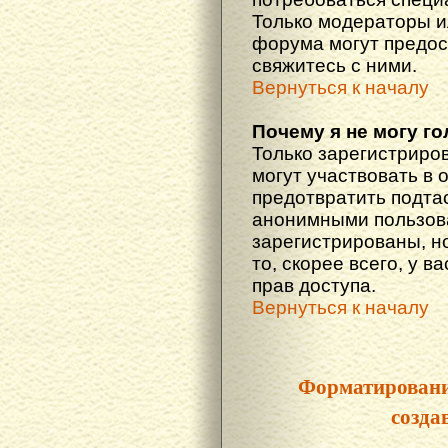
Только модераторы 
форума могут предос
свяжитесь с ними.
Вернуться к началу
Почему я не могу г
Только зарегистриро
могут участвовать в 
предотвратить подта
анонимными пользова
зарегистрированы, но
то, скорее всего, у в
прав доступа.
Вернуться к началу
Форматировани
созда