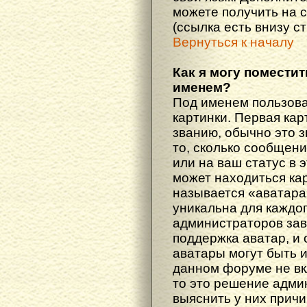
можете получить на 
(ссылка есть внизу с
Вернуться к началу
Как я могу поместит
именем?
Под именем пользова
картинки. Первая кар
званию, обычно это 
то, сколько сообщен
или на ваш статус в 
может находиться ка
называется «аватара
уникальна для каждог
администраторов зав
поддержка аватар, и о
аватары могут быть 
данном форуме не вк
то это решение адми
выяснить у них причи