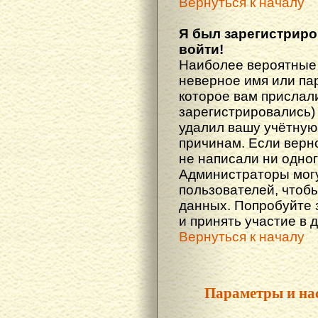
Вернуться к началу
Я был зарегистриро
войти!
Наиболее вероятные 
неверное имя или пар
которое вам прислали
зарегистрировались)
удалил вашу учётную 
причинам. Если верн
не написали ни одно
Администраторы могу
пользователей, чтоб
данных. Попробуйте 
и принять участие в 
Вернуться к началу
Параметры и на