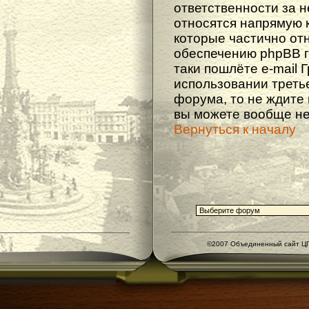
ответственности за не
относятся напрямую 
которые частично от
обеспечению phpBB г
таки пошлёте e-mail 
использовании треть
форума, то не ждите
вы можете вообще не
Вернуться к началу
©2007 Объединенный сайт ЦГ