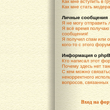
Как мне вступить в г
Как мне стать модер
Личные сообщения
Я не могу отправить
Я всё время получа
сообщения!
Я получил спам или о
кого-то с этого форум
Информация о phpB
Кто написал этот фо
Почему здесь нет та
С кем можно связатьс
некорректного испол
вопросов, связанных
Вход на фор