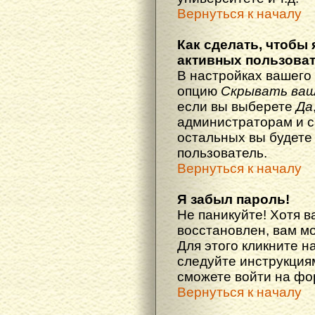
Вернуться к началу
Как сделать, чтобы 
активных пользова
В настройках вашего
опцию
Скрывать ваш
если вы выберете
Да
администраторам и с
остальных вы будете
пользователь.
Вернуться к началу
Я забыл пароль!
Не паникуйте! Хотя в
восстановлен, вам м
Для этого кликните н
следуйте инструкциям
сможете войти на ф
Вернуться к началу