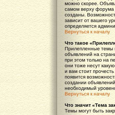
можно скорее. Объяв
самом верху форума 
созданы. Возможност
зависит от вашего ур
определяется админи
Вернуться к началу
Что такое «Прилепл
Прилепленные темы 
объявлений на стран
при этом только на 
они тоже несут каку
и вам стоит прочесть 
появится возможность
создании объявлений
необходимый уровень
Вернуться к началу
Что значит «Тема з
Темы могут быть зак