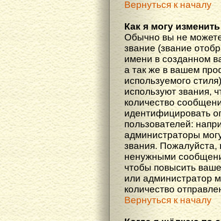
Вернуться к началу
Как я могу изменить
Обычно вы не можете
звание (звание отоб
имени в созданном в
а так же в вашем про
используемого стиля
используют звания, ч
количество сообщени
идентифицировать о
пользователей: напр
администраторы мог
звания. Пожалуйста,
ненужными сообщения
чтобы повысить ваше
или администратор м
количество отправле
Вернуться к началу