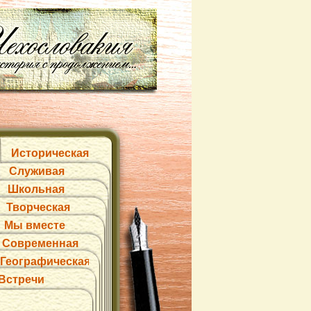
Историческая
Служивая
Школьная
Творческая
Мы вместе
Современная
Географическая
Встречи