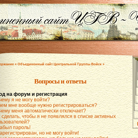
ержание « Объединенный сайт Центральной Группы Войск »
Вопросы и ответы
од на форум и регистрация
чему я не могу войти?
чем мне вообще нужно регистрироваться?
чему меня автоматически отключает?
 сделать, чтобы я не появлялся в списке активных
льзователей?
забыл пароль!
арегистрирован, но не могу войти!