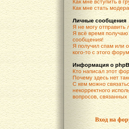
Как мне вступить в г
Как мне стать модер
Личные сообщения
Я не могу отправить
Я всё время получа
сообщения!
Я получил спам или о
кого-то с этого форум
Информация о phpB
Кто написал этот фо
Почему здесь нет та
С кем можно связатьс
некорректного испол
вопросов, связанных
Вход на фор