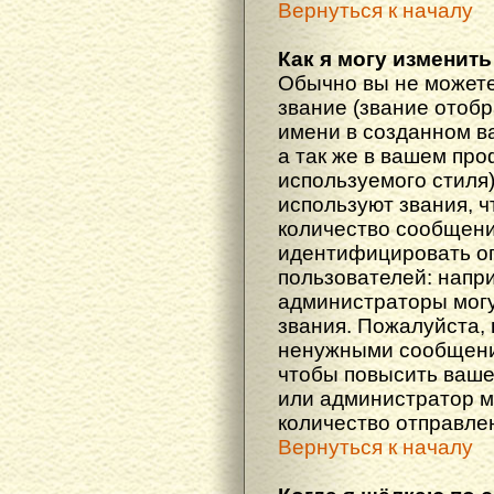
Вернуться к началу
Как я могу изменить
Обычно вы не можете
звание (звание отоб
имени в созданном в
а так же в вашем про
используемого стиля
используют звания, ч
количество сообщени
идентифицировать о
пользователей: напр
администраторы мог
звания. Пожалуйста,
ненужными сообщения
чтобы повысить ваше
или администратор м
количество отправле
Вернуться к началу