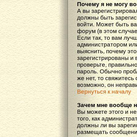
Почему я не могу в
А вы зарегистрирова
должны быть зарегис
войти. Может быть ва
форум (в этом случа
Если так, то вам луч
администратором ил
выяснить, почему эт
зарегистрированы и в
проверьте, правильно
пароль. Обычно проб
же нет, то свяжитесь
возможно, он неправ
Вернуться к началу
Зачем мне вообще 
Вы можете этого и не
того, как администра
должны ли вы зареги
размещать сообщения