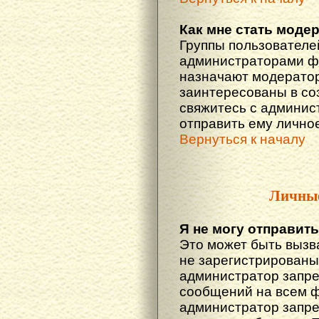
Как мне стать моде
Группы пользователе
администраторами фо
назначают модератор
заинтересованы в со
свяжитесь с админис
отправить ему лично
Вернуться к началу
Личны
Я не могу отправит
Это может быть вызв
не зарегистрированы
администратор запре
сообщений на всем 
администратор запре