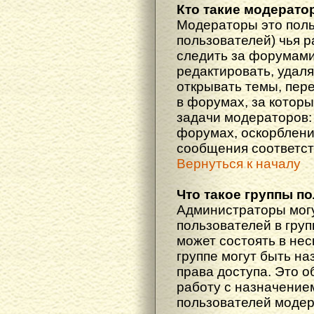
Кто такие модерат
Модераторы это поль
пользователей) чья 
следить за форумами
редактировать, удаля
открывать темы, пер
в форумах, за которы
задачи модераторов: 
форумах, оскорблени
сообщения соответст
Вернуться к началу
Что такое группы п
Администраторы мог
пользователей в гру
может состоять в нес
группе могут быть н
права доступа. Это 
работу с назначение
пользователей моде