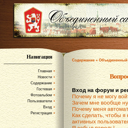
Навигация
Содержание « Объединенный 
Главная
Вопро
Новости
Содержание
Гостевая
Вход на форум и ре
Фотоальбом
Почему я не могу вой
Пользователи
Зачем мне вообще ну
Вход
Почему меня автомат
Регистрация
Как сделать, чтобы я 
активных пользовате
Я забыл пароль!