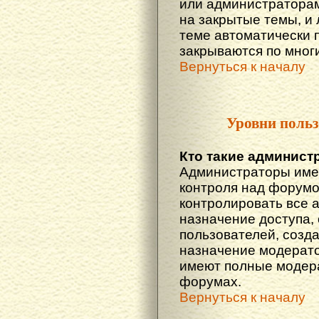
или администраторам
на закрытые темы, и
теме автоматически 
закрываются по многи
Вернуться к началу
Уровни польз
Кто такие админист
Администраторы име
контроля над форумо
контролировать все 
назначение доступа,
пользователей, созда
назначение модератор
имеют полные модера
форумах.
Вернуться к началу