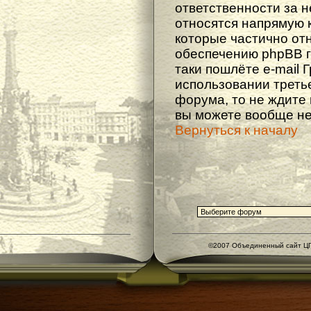
ответственности за не
относятся напрямую 
которые частично от
обеспечению phpBB г
таки пошлёте e-mail 
использовании треть
форума, то не ждите
вы можете вообще не
Вернуться к началу
©2007 Объединенный сайт ЦГ