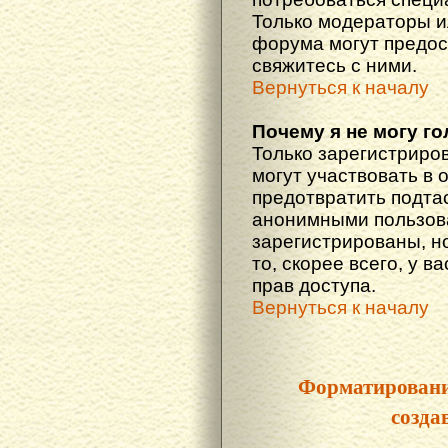
Только модераторы 
форума могут предос
свяжитесь с ними.
Вернуться к началу
Почему я не могу г
Только зарегистриро
могут участвовать в 
предотвратить подта
анонимными пользова
зарегистрированы, но
то, скорее всего, у в
прав доступа.
Вернуться к началу
Форматировани
созда