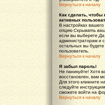
Вернуться к началу
Как сделать, чтобы 
активных пользова
В настройках вашего
опцию
Скрывать ваш
если вы выберете
Да
администраторам и с
остальных вы будете
пользователь.
Вернуться к началу
Я забыл пароль!
Не паникуйте! Хотя в
восстановлен, вам м
Для этого кликните н
следуйте инструкциям
сможете войти на ф
Вернуться к началу