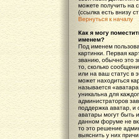
можете получить на 
(ссылка есть внизу с
Вернуться к началу
Как я могу поместит
именем?
Под именем пользова
картинки. Первая кар
званию, обычно это 
то, сколько сообщен
или на ваш статус в 
может находиться ка
называется «аватара
уникальна для каждог
администраторов зав
поддержка аватар, и о
аватары могут быть 
данном форуме не вк
то это решение адми
выяснить у них причи