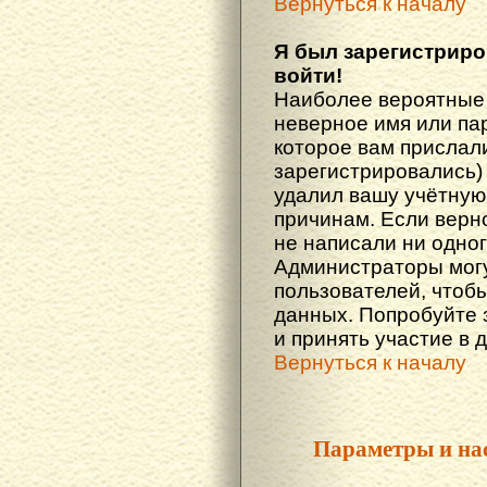
Вернуться к началу
Я был зарегистриро
войти!
Наиболее вероятные 
неверное имя или пар
которое вам прислали
зарегистрировались)
удалил вашу учётную 
причинам. Если верн
не написали ни одно
Администраторы могу
пользователей, чтоб
данных. Попробуйте 
и принять участие в 
Вернуться к началу
Параметры и на