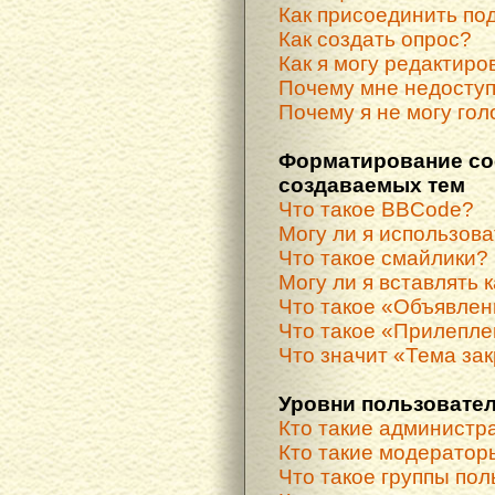
Как присоединить по
Как создать опрос?
Как я могу редактиро
Почему мне недосту
Почему я не могу гол
Форматирование со
создаваемых тем
Что такое BBCode?
Могу ли я использов
Что такое смайлики?
Могу ли я вставлять 
Что такое «Объявле
Что такое «Прилепле
Что значит «Тема за
Уровни пользовател
Кто такие администр
Кто такие модератор
Что такое группы по