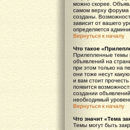
можно скорее. Объяв
самом верху форума 
созданы. Возможност
зависит от вашего ур
определяется админи
Вернуться к началу
Что такое «Прилепл
Прилепленные темы 
объявлений на стран
при этом только на 
они тоже несут каку
и вам стоит прочесть 
появится возможность
создании объявлений
необходимый уровень
Вернуться к началу
Что значит «Тема з
Темы могут быть зак