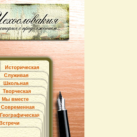
Историческая
Служивая
Школьная
Творческая
Мы вместе
Современная
Географическая
Встречи