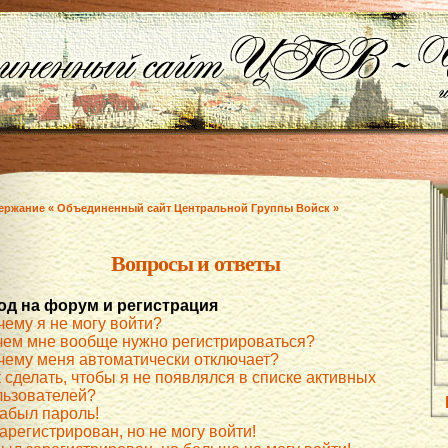
ержание « Объединенный сайт Центральной Группы Войск »
Вопросы и ответы
од на форум и регистрация
чему я не могу войти?
чем мне вообще нужно регистрироваться?
чему меня автоматически отключает?
 сделать, чтобы я не появлялся в списке активных
льзователей?
забыл пароль!
арегистрирован, но не могу войти!