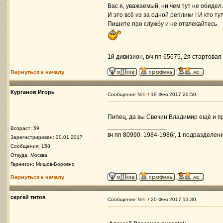
Вас я, уважаемый, ни чем тут не обиде
И это всё из за одной реплики ! И кто ту
Пишите про службу и не отвлекайтесь
_________________
1й дивизион, в/ч пп 65675, 2я стартовая 
Вернуться к началу
Курганов Игорь
Сообщение №
8
/ 19 Фев 2017 20:50
Пипец, да вы Свечин Владимир ещё и пр
_________________
Возраст: 59
вч пп 80990. 1984-1986г, 1 подразделени
Зарегистрирован: 30.01.2017
Сообщения: 158
Откуда: Москва
Гарнизон: Мишов-Боровно
Вернуться к началу
сергей титов
Сообщение №
9
/ 20 Фев 2017 13:30