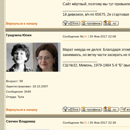
Сайт мёртвый, поэтому мы тут привыкли 
_________________
1й дивизион, в/ч пп 65675, 2я стартовая 
Вернуться к началу
Гридчина Юлия
Сообщение №
14
/ 20 Фев 2017 22:08
Марат никуда не делся. Благодаря этом
занимаюсь, но ветку части засирать не 
_________________
СШ №32, Мимонь, 1979-1984 5-9 "Б" (вып
Возраст: 58
Зарегистрирован: 18.10.2007
Сообщения: 3446
Откуда: Тула
Вернуться к началу
Свечин Владимир
Сообщение №
15
/ 20 Фев 2017 22:36