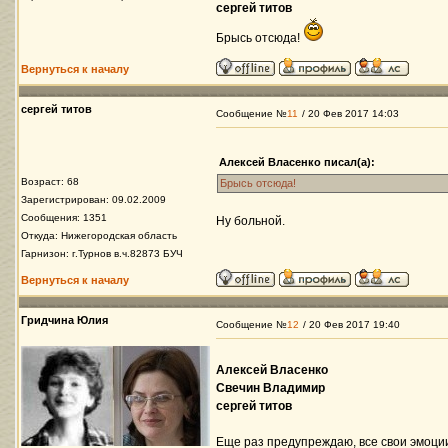
сергей титов
Брысь отсюда!
Вернуться к началу
сергей титов
Сообщение №
11
/ 20 Фев 2017 14:03
Алексей Власенко писал(а):
Возраст: 68
Брысь отсюда!
Зарегистрирован: 09.02.2009
Сообщения: 1351
Ну больной.
Откуда: Нижегородская область
Гарнизон: г.Турнов в.ч.82873 БУЧ
Вернуться к началу
Гридчина Юлия
Сообщение №
12
/ 20 Фев 2017 19:40
Алексей Власенко
Свечин Владимир
сергей титов
Еще раз предупреждаю, все свои эмоции 