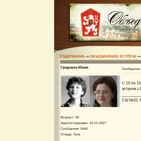
СОДЕРЖАНИЕ
->
ОБЪЕДИНЕНИЯ, ВСТРЕЧИ
-
Гридчина Юлия
Сообщение
С 10 по 1
встречи с
________
СШ №32, Ми
Возраст: 58
Зарегистрирован: 18.10.2007
Сообщения: 3446
Откуда: Тула