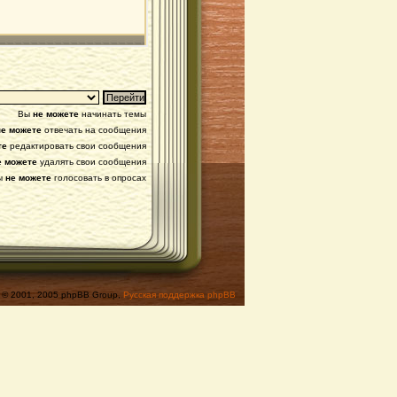
Вы
не можете
начинать темы
не можете
отвечать на сообщения
те
редактировать свои сообщения
е можете
удалять свои сообщения
ы
не можете
голосовать в опросах
© 2001, 2005 phpBB Group,
Русская поддержка phpBB