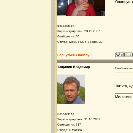
Оломоуц, с
Возраст: 54
Зарегистрирован: 23.11.2007
Сообщения: 60
Откуда: Моск. обл. г. Бронницы
Вернуться к началу
Тащилин Владимир
Сообщение
Так что, ж
________
Миловице, 
Возраст: 55
Зарегистрирован: 31.10.2007
Сообщения: 787
Откуда: г. Москва