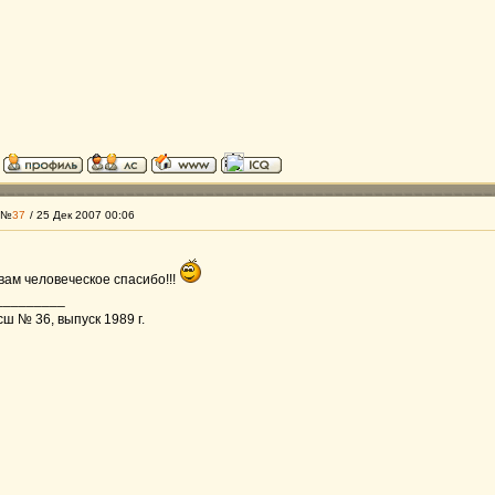
 №
37
/ 25 Дек 2007 00:06
вам человеческое спасибо!!!
_________
ш № 36, выпуск 1989 г.