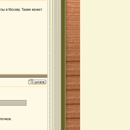
лы в Москву. Также может
лочков.