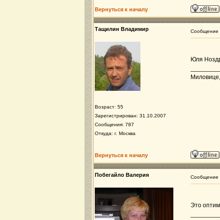
Вернуться к началу
Тащилин Владимир
Сообщение
Юля Ноздр
________
Миловице, 
Возраст: 55
Зарегистрирован: 31.10.2007
Сообщения: 787
Откуда: г. Москва
Вернуться к началу
Побегайло Валерия
Сообщение
Это оптим
________