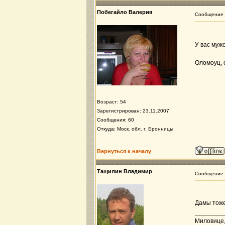
Побегайло Валерия
Сообщение
У вас муж
________
Оломоуц, с
Возраст: 54
Зарегистрирован: 23.11.2007
Сообщения: 60
Откуда: Моск. обл. г. Бронницы
Вернуться к началу
Тащилин Владимир
Сообщение
Дамы тож
________
Миловице, 