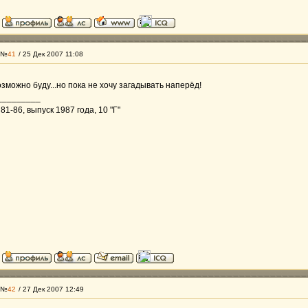
 №
41
/ 25 Дек 2007 11:08
зможно буду...но пока не хочу загадывать наперёд!
_________
1-86, выпуск 1987 года, 10 "Г"
 №
42
/ 27 Дек 2007 12:49