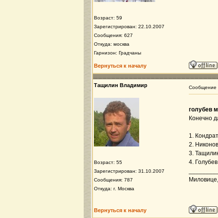
Возраст: 59
Зарегистрирован: 22.10.2007
Сообщения: 627
Откуда: москва
Гарнизон: Градчаны
Вернуться к началу
Тащилин Владимир
Сообщение
голубев 
Конечно д
1. Кондра
2. Никоно
3. Тащили
4. Голубе
Возраст: 55
________
Зарегистрирован: 31.10.2007
Миловице, 
Сообщения: 787
Откуда: г. Москва
Вернуться к началу