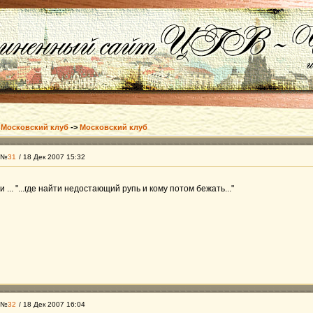
>
Московский клуб
->
Московский клуб
 №
31
/ 18 Дек 2007 15:32
... "...где найти недостающий рупь и кому потом бежать..."
 №
32
/ 18 Дек 2007 16:04