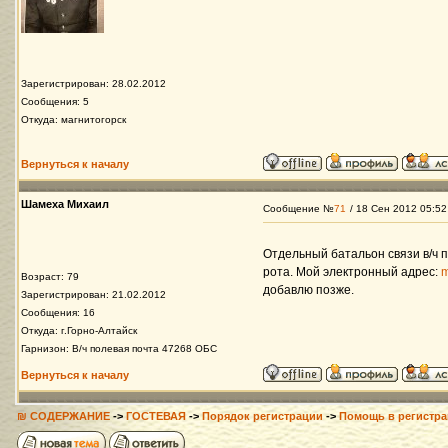
Зарегистрирован: 28.02.2012
Сообщения: 5
Откуда: магнитогорск
Вернуться к началу
Шамеха Михаил
Сообщение №
71
/ 18 Сен 2012 05:52
Отдельный батальон связи в/ч п
рота. Мой электронный адрес:
m
Возраст: 79
добавлю позже.
Зарегистрирован: 21.02.2012
Сообщения: 16
Откуда: г.Горно-Алтайск
Гарнизон: В/ч полевая почта 47268 ОБС
Вернуться к началу
₪ СОДЕРЖАНИЕ
->
ГОСТЕВАЯ
->
Порядок регистрации
->
Помощь в регистра