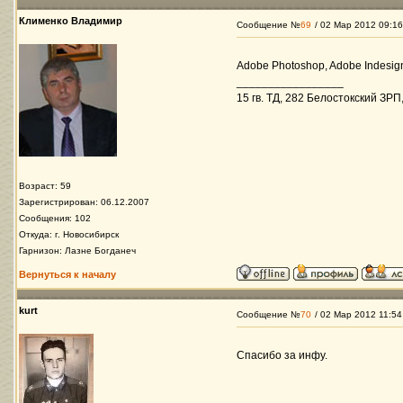
Клименко Владимир
Сообщение №
69
/ 02 Мар 2012 09:16
Adobe Photoshop, Adobe Indesign,
_________________
15 гв. ТД, 282 Белостокский ЗРП,
Возраст: 59
Зарегистрирован: 06.12.2007
Сообщения: 102
Откуда: г. Новосибирск
Гарнизон: Лазне Богданеч
Вернуться к началу
kurt
Сообщение №
70
/ 02 Мар 2012 11:54
Спасибо за инфу.