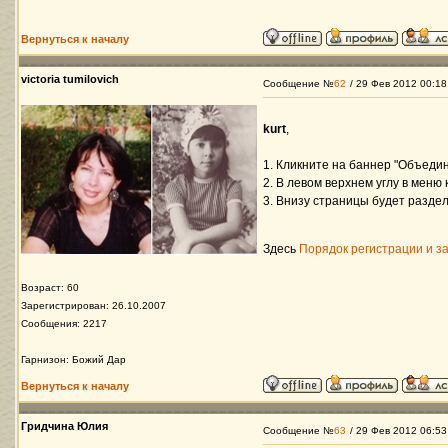
Вернуться к началу
victoria tumilovich
Сообщение №
62
/ 29 Фев 2012 00:18
kurt
,
1. Кликните на баннер "Объедин
2. В левом верхнем углу в меню
3. Внизу страницы будет разде
Здесь
Порядок регистрации и 
Возраст: 60
Зарегистрирован: 26.10.2007
Сообщения: 2217
Гарнизон: Божий Дар
Вернуться к началу
Гридчина Юлия
Сообщение №
63
/ 29 Фев 2012 06:53