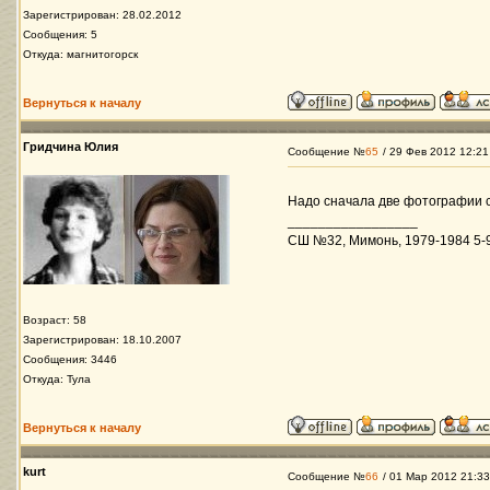
Зарегистрирован: 28.02.2012
Сообщения: 5
Откуда: магнитогорск
Вернуться к началу
Гридчина Юлия
Сообщение №
65
/ 29 Фев 2012 12:21
Надо сначала две фотографии с
_________________
СШ №32, Мимонь, 1979-1984 5-9 
Возраст: 58
Зарегистрирован: 18.10.2007
Сообщения: 3446
Откуда: Тула
Вернуться к началу
kurt
Сообщение №
66
/ 01 Мар 2012 21:33