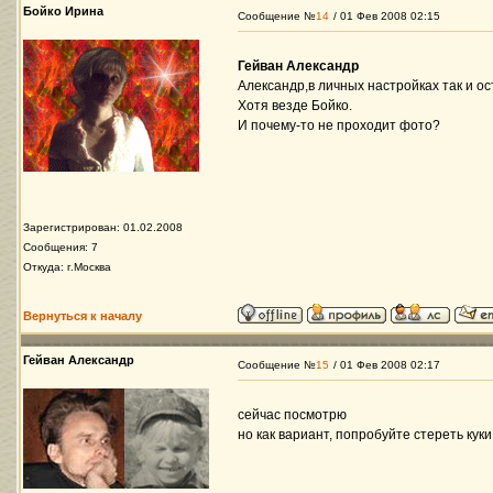
Бойко Ирина
Сообщение №
14
/ 01 Фев 2008 02:15
Гейван Александр
Александр,в личных настройках так и ос
Хотя везде Бойко.
И почему-то не проходит фото?
Зарегистрирован: 01.02.2008
Сообщения: 7
Откуда: г.Москва
Вернуться к началу
Гейван Александр
Сообщение №
15
/ 01 Фев 2008 02:17
сейчас посмотрю
но как вариант, попробуйте стереть кук