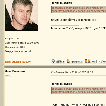
толик писал(а):
Я старый солдат и не знаю слов любви ну и 
зарегистрировался и теперь не получается 
админы подойдут и всё исправят...
_________________
Миловице 81-86, выпуск 1987 года, 10 "Г
Возраст: 56
Зарегистрирован: 18.10.2007
Сообщения: 1169
Откуда: Московская обл.
Вернуться к началу
Иван Иванович
Сообщение №
4
/ 23 Ноя 2007 12:35
Гость
толик писал(а):
Я старый солдат и не знаю слов любви ну и 
зарегистрировался и теперь не получается 
Толя, напиши Татьяне Рольник. Сообщи 