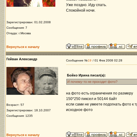
Уже поздно. Иду спать.
Спокойной ночи.
Зарегистрирован: 01.02.2008
Сообщения: 7
Откуда: г.Москва
Вернуться к началу
Гейван Александр
Сообщение №
19
/ 01 Фев 2008 02:28
Бойко Ирина писал(а):
И почему-то не проходит фото?
на фото есть ограничения по размеру
150*250 пиксел и 50144 байт
если сами не умеете подогнать фото к
Возраст: 57
исходное фото
Зарегистрирован: 18.10.2007
Сообщения: 1235
Вернуться к началу