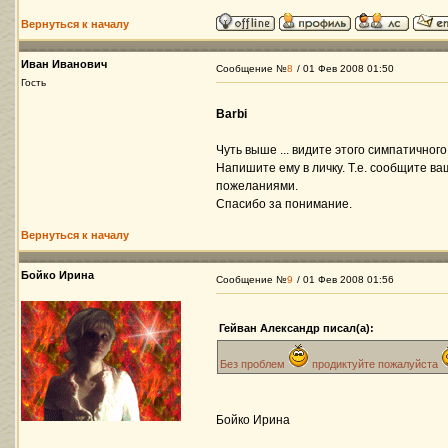
Вернуться к началу
Иван Иванович
Сообщение №
8
/ 01 Фев 2008 01:50
Гость
Barbi
Чуть выше ... видите этого симпатичног
Напишите ему в личку. Т.е. сообщите в
пожеланиями.
Спасибо за понимание.
Вернуться к началу
Бойко Ирина
Сообщение №
9
/ 01 Фев 2008 01:56
Гейван Александр писал(а):
Без проблем
продиктуйте пожалуйста
Бойко Ирина