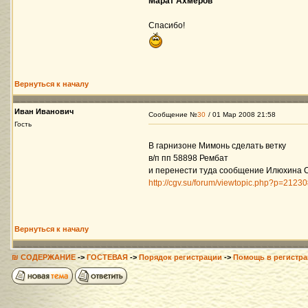
Марат Ахмеров
Спасибо!
Вернуться к началу
Иван Иванович
Сообщение №
30
/ 01 Мар 2008 21:58
Гость
В гарнизоне Мимонь сделать ветку
в/п пп 58898 Рембат
и перенести туда сообщение Илюхина С
http://cgv.su/forum/viewtopic.php?p=212
Вернуться к началу
₪ СОДЕРЖАНИЕ
->
ГОСТЕВАЯ
->
Порядок регистрации
->
Помощь в регистра