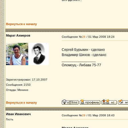
Вернуться к началу
Марат Ахмеров
Сообщение №
28
/ 01 Мар 2008 18:24
Сергей Бурыкин - сделано
Владимир Шихов - сделано
_________________
Оломоуц - Либава 75-77
Зарегистрирован: 17.10.2007
Сообщения: 2153
Откуда: Монино
Вернуться к началу
Иван Иванович
Сообщение №
29
/ 01 Мар 2008 18:43
Гость