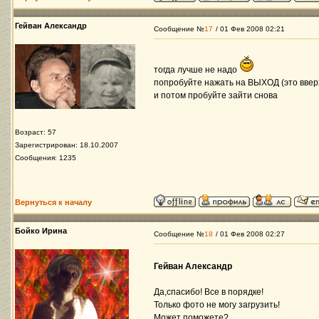
Гейван Александр
Сообщение №
17
/ 01 Фев 2008 02:21
тогда лучше не надо
попробуйте нажать на ВЫХОД (это ввер
и потом пробуйте зайти снова
Возраст: 57
Зарегистрирован: 18.10.2007
Сообщения: 1235
Вернуться к началу
Бойко Ирина
Сообщение №
18
/ 01 Фев 2008 02:27
Гейван Александр
Да,спасибо! Все в порядке!
Только фото не могу загрузить!
Может поможете?