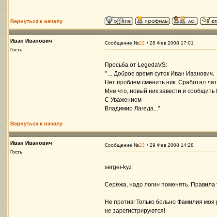
Вернуться к началу
Иван Иванович
Сообщение №
22
/ 28 Фев 2008 17:01
Гость
Просьба от LegedaVS:
" ... Доброе время суток Иван Иванович.
Нет проблем сменить ник. Сработал лат
Мне что, новый ник завести и сообщить
С Уважением
Владимир Лагеда..."
Вернуться к началу
Иван Иванович
Сообщение №
23
/ 29 Фев 2008 14:28
Гость
sergei-kyz
Серёжа, надо логин поменять. Правила у
Не против! Только больно Фамилия моя
не зарегистрируются!