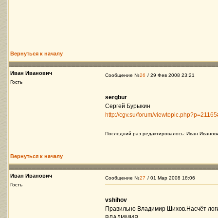
Вернуться к началу
Иван Иванович
Сообщение №
26
/ 29 Фев 2008 23:21
Гость
sergbur
Сергей Бурыкин
http://cgv.su/forum/viewtopic.php?p=2116
Последний раз редактировалось: Иван Иванович
Вернуться к началу
Иван Иванович
Сообщение №
27
/ 01 Мар 2008 18:06
Гость
vshihov
Правильно Владимир Шихов.Насчёт логи
ВЛАДИМИР.