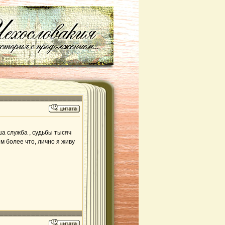
ша служба , судьбы тысяч
м более что, лично я живу