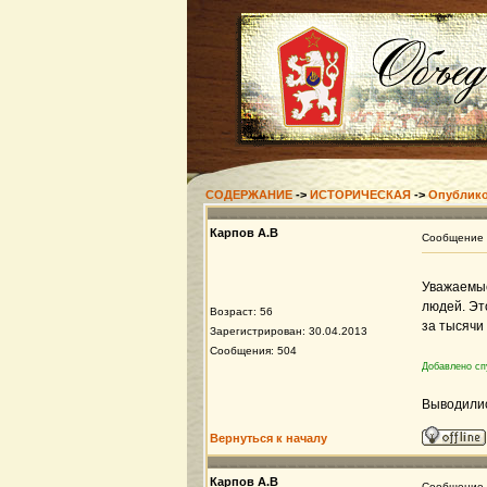
СОДЕРЖАНИЕ
->
ИСТОРИЧЕСКАЯ
->
Опублико
Карпов А.В
Сообщение
Уважаемые
людей. Эт
Возраст: 56
за тысячи
Зарегистрирован: 30.04.2013
Сообщения: 504
Добавлено сп
Выводилис
Вернуться к началу
Карпов А.В
Сообщение