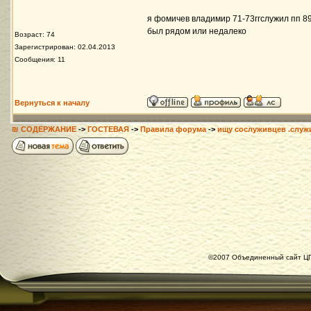
я фомичев владимир 71-73ггслужил пп 892
был рядом или недалеко
Возраст: 74
Зарегистрирован: 02.04.2013
Сообщения: 11
Вернуться к началу
₪ СОДЕРЖАНИЕ
->
ГОСТЕВАЯ
->
Правила форума
->
ищу сослуживцев .служ
©2007 Объединенный сайт ЦГ