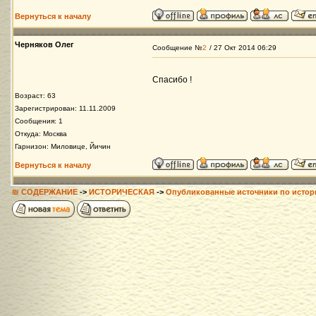
Вернуться к началу
Черняков Олег
Сообщение №
2
/ 27 Окт 2014 06:29
Спасибо !
Возраст: 63
Зарегистрирован: 11.11.2009
Сообщения: 1
Откуда: Москва
Гарнизон: Миловице, Йичин
Вернуться к началу
₪ СОДЕРЖАНИЕ
->
ИСТОРИЧЕСКАЯ
->
Опубликованные источники по истор