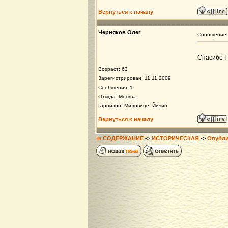
Вернуться к началу
Черняков Олег
Сообщение
Спасибо !
Возраст: 63
Зарегистрирован: 11.11.2009
Сообщения: 1
Откуда: Москва
Гарнизон: Миловице, Йичин
Вернуться к началу
₪ СОДЕРЖАНИЕ
->
ИСТОРИЧЕСКАЯ
->
Опубли