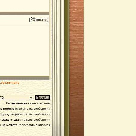
-десантника
Вы
не можете
начинать темы
не можете
отвечать на сообщения
те
редактировать свои сообщения
е можете
удалять свои сообщения
ы
не можете
голосовать в опросах