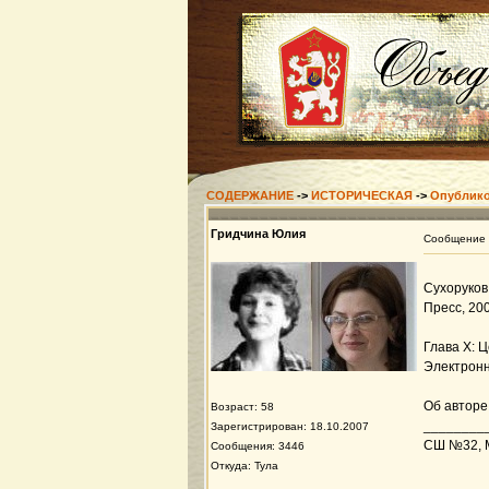
СОДЕРЖАНИЕ
->
ИСТОРИЧЕСКАЯ
->
Опублико
Гридчина Юлия
Сообщение
Сухоруков
Пресс, 2000.
Глава X: 
Электронн
Об авторе
Возраст: 58
________
Зарегистрирован: 18.10.2007
СШ №32, Ми
Сообщения: 3446
Откуда: Тула