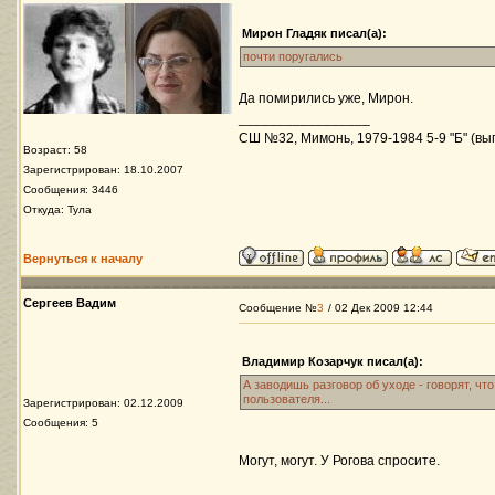
Мирон Гладяк писал(а):
почти поругались
Да помирились уже, Мирон.
_________________
СШ №32, Мимонь, 1979-1984 5-9 "Б" (вып
Возраст: 58
Зарегистрирован: 18.10.2007
Сообщения: 3446
Откуда: Тула
Вернуться к началу
Сергеев Вадим
Сообщение №
3
/ 02 Дек 2009 12:44
Владимир Козарчук писал(а):
А заводишь разговор об уходе - говорят, что
пользователя...
Зарегистрирован: 02.12.2009
Сообщения: 5
Могут, могут. У Рогова спросите.