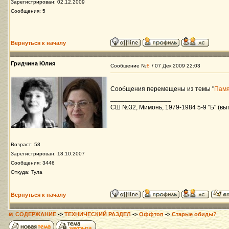
Зарегистрирован: 02.12.2009
Сообщения: 5
Вернуться к началу
Гридчина Юлия
Сообщение №
8
/ 07 Дек 2009 22:03
Сообщения перемещены из темы "
Памя
_________________
СШ №32, Мимонь, 1979-1984 5-9 "Б" (вып
Возраст: 58
Зарегистрирован: 18.10.2007
Сообщения: 3446
Откуда: Тула
Вернуться к началу
₪ СОДЕРЖАНИЕ
->
ТЕХНИЧЕСКИЙ РАЗДЕЛ
->
Оффтоп
->
Старые обиды?