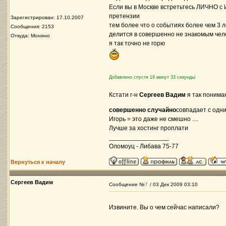
Если вы в Москве встретьтесь ЛИЧНО с
претензии
Зарегистрирован: 17.10.2007
тем более что о событиях более чем 3 л
Сообщения: 2153
делится в совершенно не знакомым чел
Откуда: Монино
я так точно не горю
Добавлено спустя 19 минут 33 секунды:
Кстати г-н
Сергеев Вадим
я так понима
совершенно случайно
совпадает с одн
Игорь = это даже не смешно ....
Лучше за хостинг проплати
_________________
Оломоуц - Либава 75-77
Вернуться к началу
Сергеев Вадим
Сообщение №
7
/ 03 Дек 2009 03:10
Извините. Вы о чем сейчас написали?