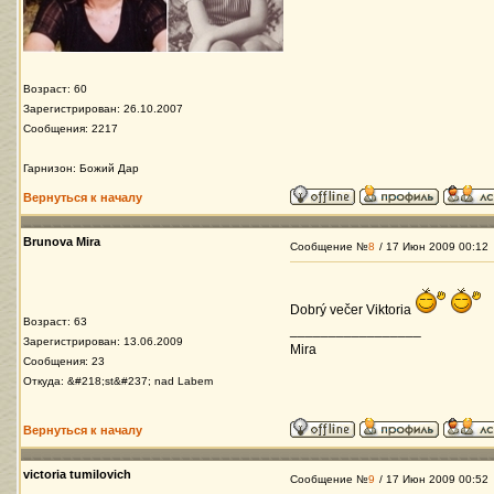
Возраст: 60
Зарегистрирован: 26.10.2007
Сообщения: 2217
Гарнизон: Божий Дар
Вернуться к началу
Brunova Mira
Сообщение №
8
/ 17 Июн 2009 00:12
Dobrý večer Viktoria
Возраст: 63
_________________
Зарегистрирован: 13.06.2009
Mira
Сообщения: 23
Откуда: &#218;st&#237; nad Labem
Вернуться к началу
victoria tumilovich
Сообщение №
9
/ 17 Июн 2009 00:52