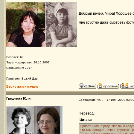
Добрый вечер, Мира! Хорошее б
мне грустно даже смотреть фо
Возраст: 60
Зарегистрирован: 26.10.2007
Сообщения: 2217
Гарнизон: Божий Дар
Вернуться к началу
Гридчина Юлия
Сообщение №
10
/ 17 Июн 2009 03:3
Перевод:
Цитата:
Привет Юля, я рада, что вы и Голу
что там сегодня - очень грустно. 
20-летней давности и хотела бы по