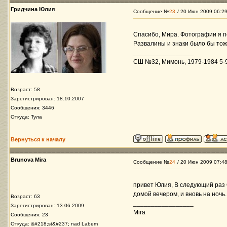
Гридчина Юлия
Сообщение №
23
/ 20 Июн 2009 06:2
Спасибо, Мира. Фотографии я по
Развалины и знаки было бы тож
_________________
СШ №32, Мимонь, 1979-1984 5-9 
Возраст: 58
Зарегистрирован: 18.10.2007
Сообщения: 3446
Откуда: Тула
Вернуться к началу
Brunova Mira
Сообщение №
24
/ 20 Июн 2009 07:4
привет Юлия, В следующий раз 
домой вечером, и вновь на ночь.
Возраст: 63
_________________
Зарегистрирован: 13.06.2009
Mira
Сообщения: 23
Откуда: &#218;st&#237; nad Labem