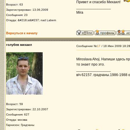
Привет и спасибо Михаил!
Возраст: 63
_________________
Зарегистрирован: 13.06.2009
Mira
Сообщения: 23
Откуда: &#218;st&#237; nad Labem
Вернуться к началу
голубев михаил
Сообщение №
17
/ 18 Июн 2009 18:2
Miroslava Ahoj. Напиши здесь п
то знает про это.
_________________
в/ч 62157. градчаны.1986-1988 ос
Возраст: 59
Зарегистрирован: 22.10.2007
Сообщения: 627
Откуда: москва
Гарнизон: Градчаны