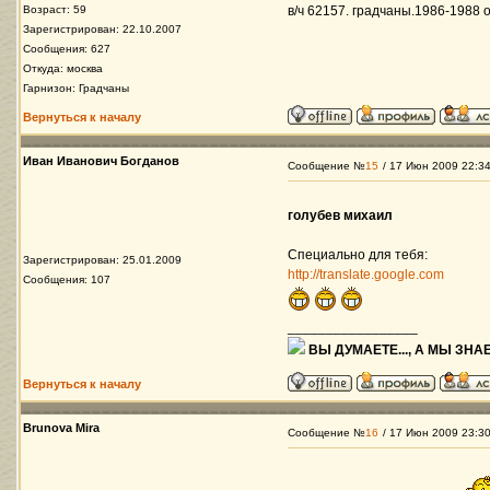
Возраст: 59
в/ч 62157. градчаны.1986-1988 ос
Зарегистрирован: 22.10.2007
Сообщения: 627
Откуда: москва
Гарнизон: Градчаны
Вернуться к началу
Иван Иванович Богданов
Сообщение №
15
/ 17 Июн 2009 22:3
голубев михаил
Специально для тебя:
Зарегистрирован: 25.01.2009
http://translate.google.com
Сообщения: 107
_________________
ВЫ ДУМАЕТЕ..., А МЫ ЗНАЕ
Вернуться к началу
Brunova Mira
Сообщение №
16
/ 17 Июн 2009 23:3