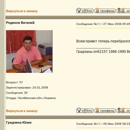
Вернуться к началу
Родиков Виталий
Сообщение №
25
/ 27 Июн 2009 05:4
Всем привет теперь перебрался
_________________
Градчаны.пп62157 1988-1990 В
Возраст: 57
Зарегистрирован: 24.01.2008
Сообщения: 30
Откуда: Челябинская обл.г.Коркино
Вернуться к началу
Гридчина Юлия
Сообщение №
26
/ 28 Июн 2009 08:2