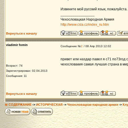
Извините мой русский язык, пожалуйста. 
_________________
Чехословацкая Народная Армия
http://www.csla.cz/index_ru.htm
Вернуться к началу
vladimir fomin
Сообщение №
2
/ 08 Апр 2013 12:02
привет или наздар павел я с71 по73год 
чехословакия самая лучшая страна в мир
Возраст: 74
Зарегистрирован: 02.04.2013
Сообщения: 11
Вернуться к началу
₪ СОДЕРЖАНИЕ
->
ИСТОРИЧЕСКАЯ
->
Чехословацкая народная армия
->
Кл