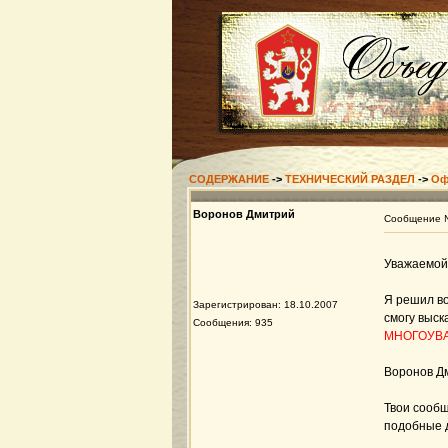
СОДЕРЖАНИЕ
->
ТЕХНИЧЕСКИЙ РАЗДЕЛ
->
Оф
Воронов Дмитрий
Сообщение
Уважаемой 
Я решил во
Зарегистрирован: 18.10.2007
смогу выск
Сообщения: 935
МНОГОУВ
Воронов Д
Твои сообщ
подобные д