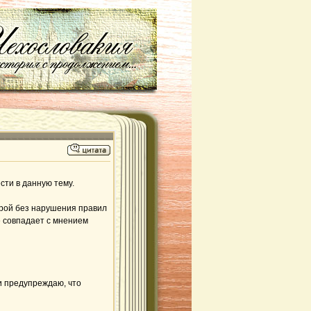
ти в данную тему.
орой без нарушения правил
е совпадает с мнением
 и предупреждаю, что