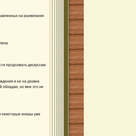
правленных на разжигание
лиза.
ости продолжать дискуссию
уждения и не на уровне
 обладаю, но мне это не
 и некоторые юзеры уже