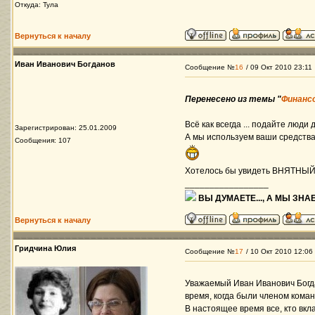
Откуда: Тула
Вернуться к началу
Иван Иванович Богданов
Сообщение №
16
/ 09 Окт 2010 23:11
Перенесено из темы "
Финанс
Всё как всегда ... подайте люди 
Зарегистрирован: 25.01.2009
А мы используем ваши средства
Сообщения: 107
Хотелось бы увидеть ВНЯТНЫЙ 
_________________
ВЫ ДУМАЕТЕ..., А МЫ ЗНАЕ
Вернуться к началу
Гридчина Юлия
Сообщение №
17
/ 10 Окт 2010 12:06
Уважаемый Иван Иванович Богда
время, когда были членом кома
В настоящее время все, кто вкл