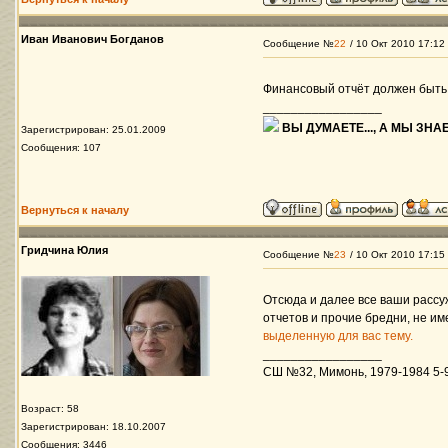
Иван Иванович Богданов
Сообщение №
22
/ 10 Окт 2010 17:12
Финансовый отчёт должен быть 
_________________
ВЫ ДУМАЕТЕ..., А МЫ ЗНАЕ
Зарегистрирован: 25.01.2009
Сообщения: 107
Вернуться к началу
Гридчина Юлия
Сообщение №
23
/ 10 Окт 2010 17:15
Отсюда и далее все ваши рассу
отчетов и прочие бредни, не и
выделенную для вас тему.
_________________
СШ №32, Мимонь, 1979-1984 5-9 
Возраст: 58
Зарегистрирован: 18.10.2007
Сообщения: 3446