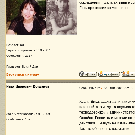
сокращений + дала активные ссы
Есть претензии ко мне лично - в
Возраст: 60
Зарегистрирован: 26.10.2007
Сообщения: 2217
Гарнизон: Божий Дар
Вернуться к началу
Иван Иванович Богданов
Сообщение №
7
/ 31 Янв 2009 22:13
Удали Вика, удали ... я и так в
наивный, что чему-то научило
техподдержкой и администраторо
Зарегистрирован: 25.01.2009
Ошибся. Ревнители морали оста
Сообщения: 107
действия ... ничуть не изменило
Так что обеспечь спокойствие ..