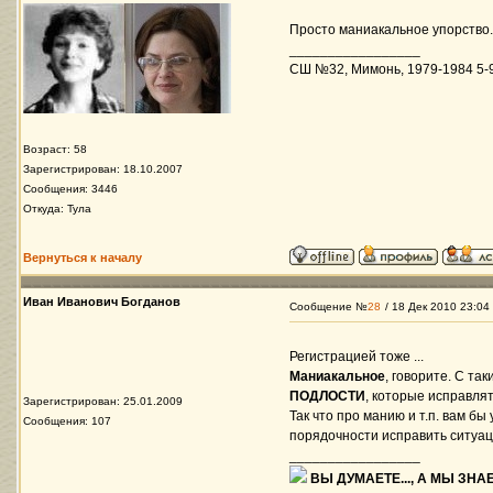
Просто маниакальное упорство.
_________________
СШ №32, Мимонь, 1979-1984 5-9 
Возраст: 58
Зарегистрирован: 18.10.2007
Сообщения: 3446
Откуда: Тула
Вернуться к началу
Иван Иванович Богданов
Сообщение №
28
/ 18 Дек 2010 23:04
Регистрацией тоже ...
Маниакальное
, говорите. С та
ПОДЛОСТИ
, которые исправля
Зарегистрирован: 25.01.2009
Так что про манию и т.п. вам б
Сообщения: 107
порядочности исправить ситуац
_________________
ВЫ ДУМАЕТЕ..., А МЫ ЗНАЕ