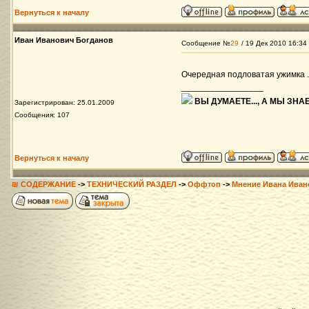
Вернуться к началу
Иван Иванович Богданов
Сообщение №
29
/ 19 Дек 2010 16:34
Очередная подловатая ужимка ...
_________________
ВЫ ДУМАЕТЕ..., А МЫ ЗНАЕ
Зарегистрирован: 25.01.2009
Сообщения: 107
Вернуться к началу
₪ СОДЕРЖАНИЕ
->
ТЕХНИЧЕСКИЙ РАЗДЕЛ
->
Оффтоп
->
Мнение Ивана Иван