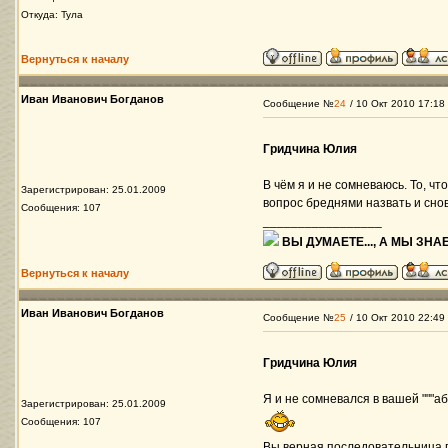
Откуда: Тула
Вернуться к началу
Иван Иванович Богданов
Сообщение №
24
/ 10 Окт 2010 17:18
Гридчина Юлия
В чём я и не сомневаюсь. То, что
Зарегистрирован: 25.01.2009
вопрос бреднями назвать и снов
Сообщения: 107
_________________
ВЫ ДУМАЕТЕ..., А МЫ ЗНАЕ
Вернуться к началу
Иван Иванович Богданов
Сообщение №
25
/ 10 Окт 2010 22:49
Гридчина Юлия
Я и не сомневался в вашей """
Зарегистрирован: 25.01.2009
Сообщения: 107
Вы верная последовательница 