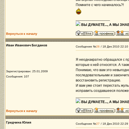
Помните с чего начиналось?!
_________________
ВЫ ДУМАЕТЕ..., А МЫ ЗНАЕ
Вернуться к началу
Иван Иванович Богданов
Сообщение №
26
/ 18 Дек 2010 22:10
Я неоднакратно обращался с пр
которые к ней относятся. А так
Понимаю, что вам это невыгодн
Зарегистрирован: 25.01.2009
последовательными и закончить
Сообщения: 107
восстановить регистрацию.
И вам уже стоит перестать жул
исправить создавшееся положе
_________________
ВЫ ДУМАЕТЕ..., А МЫ ЗНАЕ
Вернуться к началу
Гридчина Юлия
Сообщение №
27
/ 18 Дек 2010 22:29