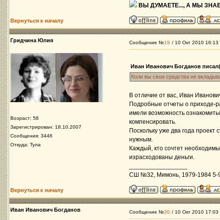
ВЫ ДУМАЕТЕ..., А МЫ ЗНАЕ
Вернуться к началу
Гридчина Юлия
Сообщение №
19
/ 10 Окт 2010 16:13
Иван Иванович Богданов писал(
Коли вы свои средства не вкладыв
В отличие от вас, Иван Иванов
Подробные отчеты о приходе-ра
имели возможность ознакомитьс
Возраст: 58
компенсировать.
Зарегистрирован: 18.10.2007
Поскольку уже два года проект 
Сообщения: 3446
нужным.
Откуда: Тула
Каждый, кто сочтет необходим
израсходованы деньги.
_________________
СШ №32, Мимонь, 1979-1984 5-9 
Вернуться к началу
Иван Иванович Богданов
Сообщение №
20
/ 10 Окт 2010 17:03