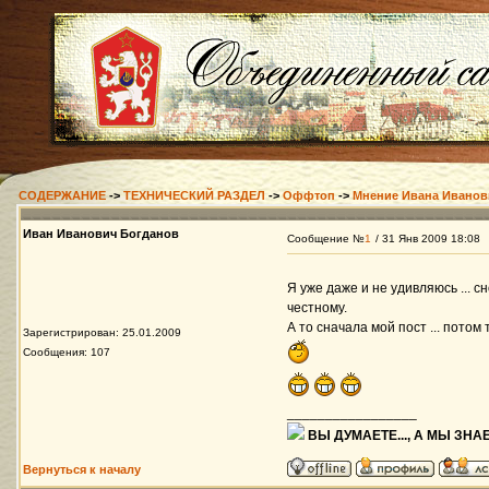
СОДЕРЖАНИЕ
->
ТЕХНИЧЕСКИЙ РАЗДЕЛ
->
Оффтоп
->
Мнение Ивана Иванов
Иван Иванович Богданов
Сообщение №
1
/ 31 Янв 2009 18:08
Я уже даже и не удивляюсь ... с
честному.
А то сначала мой пост ... пото
Зарегистрирован: 25.01.2009
Сообщения: 107
_________________
ВЫ ДУМАЕТЕ..., А МЫ ЗНАЕ
Вернуться к началу