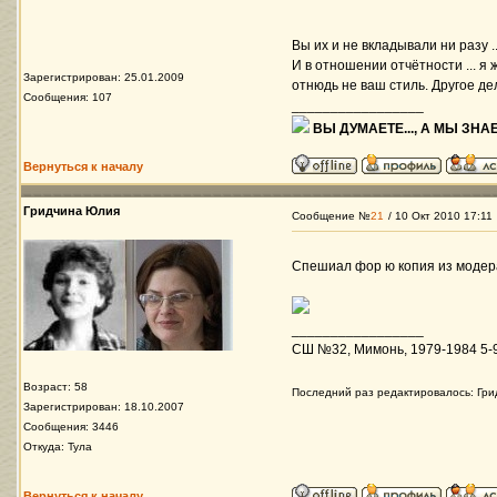
Вы их и не вкладывали ни разу .
И в отношении отчётности ...
Зарегистрирован: 25.01.2009
отнюдь не ваш стиль. Другое дел
Сообщения: 107
_________________
ВЫ ДУМАЕТЕ..., А МЫ ЗНАЕ
Вернуться к началу
Гридчина Юлия
Сообщение №
21
/ 10 Окт 2010 17:11
Спешиал фор ю копия из модера
_________________
СШ №32, Мимонь, 1979-1984 5-9 
Возраст: 58
Последний раз редактировалось: Грид
Зарегистрирован: 18.10.2007
Сообщения: 3446
Откуда: Тула
Вернуться к началу