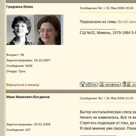
Гридчина Юлия
Сообщение №
2
/ 31 Янв 2009 20:24
Перенесено из темы
Литой сви
_________________
СШ №32, Мимонь, 1979-1984 5-9 
Возраст: 58
Зарегистрирован: 18.10.2007
Сообщения: 3446
Откуда: Тула
Вернуться к началу
Иван Иванович Богданов
Сообщение №
3
/ 31 Янв 2009 21:22
Вытер ностальгическую слезу ум
Ничего не изменилось. Всё те 
Спрятать подальше от глаз, да 
Зарегистрирован: 25.01.2009
Я своё мнение уже сказал. Пона
Сообщения: 107
_________________