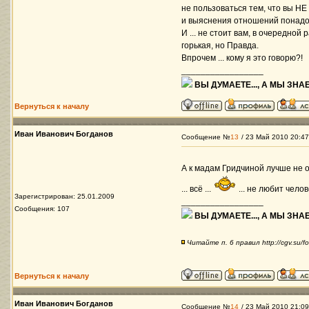
не пользоваться тем, что вы НЕ
и выяснения отношений понадобя
И ... не стоит вам, в очередной
горькая, но Правда.
Впрочем ... кому я это говорю?!
_________________
ВЫ ДУМАЕТЕ..., А МЫ ЗНАЕ
Вернуться к началу
Иван Иванович Богданов
Сообщение №
13
/ 23 Май 2010 20:47
А к мадам Гридчиной лучше не о
... всё ...
... не любит челов
Зарегистрирован: 25.01.2009
_________________
Сообщения: 107
ВЫ ДУМАЕТЕ..., А МЫ ЗНАЕ
Читайте п. 6 правил http://cgv.su/f
Вернуться к началу
Иван Иванович Богданов
Сообщение №
14
/ 23 Май 2010 21:09