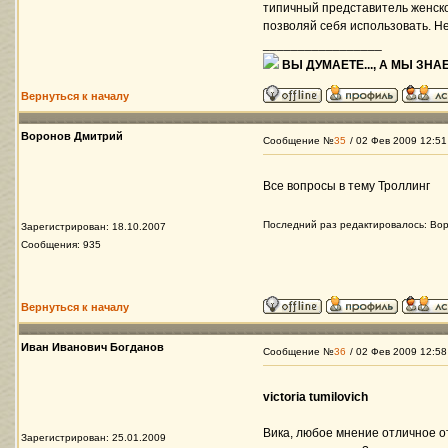
типичный представитель женско
позволяй себя использовать. Не
_________________
ВЫ ДУМАЕТЕ..., А МЫ ЗНАЕ
Вернуться к началу
Воронов Дмитрий
Сообщение №
35
/ 02 Фев 2009 12:51
Все вопросы в тему Троллинг
Последний раз редактировалось: Вор
Зарегистрирован: 18.10.2007
Сообщения: 935
Вернуться к началу
Иван Иванович Богданов
Сообщение №
36
/ 02 Фев 2009 12:58
victoria tumilovich
Вика, любое мнение отличное о
Зарегистрирован: 25.01.2009