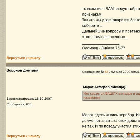
то возможно ВАМ следует обра
признакам
Так что как у вас говорится бо
соберете ..
Дальнейшие вопросы и претенз
этого предназначенных..
_________________
Оломоуц - Либава 75-77
Вернуться к началу
Воронов Дмитрий
Сообщение №
32
/ 02 Фев 2009 09:31
Марат Ахмеров писал(а):
Что касается ВАШИХ выпадов в ад
называете
Зарегистрирован: 18.10.2007
Сообщения: 935
Марат здесь кажись перебор. И
должен отвечать за свои действ
не так. И по поводу участия эт
Вернуться к началу