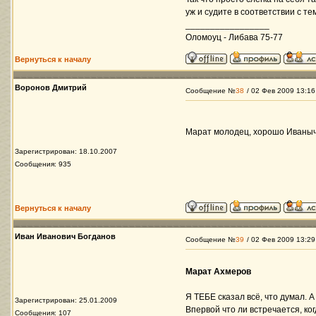
уж и судите в соответствии с 
_________________
Оломоуц - Либава 75-77
Вернуться к началу
Воронов Дмитрий
Сообщение №
38
/ 02 Фев 2009 13:16
Марат молодец, хорошо Иваны
Зарегистрирован: 18.10.2007
Сообщения: 935
Вернуться к началу
Иван Иванович Богданов
Сообщение №
39
/ 02 Фев 2009 13:29
Марат Ахмеров
Я ТЕБЕ сказал всё, что думал. 
Зарегистрирован: 25.01.2009
Впервой что ли встречается, к
Сообщения: 107