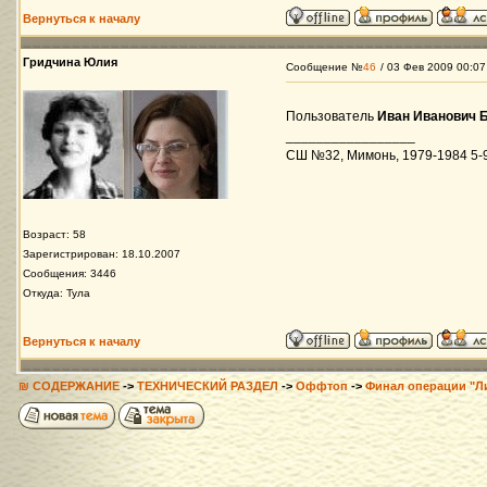
Вернуться к началу
Гридчина Юлия
Сообщение №
46
/ 03 Фев 2009 00:07
Пользователь
Иван Иванович 
_________________
СШ №32, Мимонь, 1979-1984 5-9 
Возраст: 58
Зарегистрирован: 18.10.2007
Сообщения: 3446
Откуда: Тула
Вернуться к началу
₪ СОДЕРЖАНИЕ
->
ТЕХНИЧЕСКИЙ РАЗДЕЛ
->
Оффтоп
->
Финал операции "Л