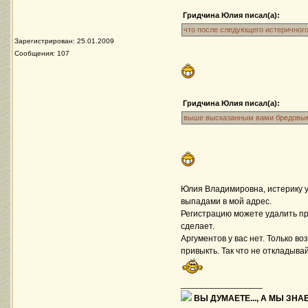
Гридчина Юлия писал(а):
что после следующего истеричног
Зарегистрирован: 25.01.2009
Сообщения: 107
Гридчина Юлия писал(а):
выше высказанным вами бредов
Юлия Владимировна, истерику 
выпадами в мой адрес.
Регистрацию можете удалить пря
сделает.
Аргументов у вас нет. Только в
привыкть. Так что не откладывай
_________________
ВЫ ДУМАЕТЕ..., А МЫ ЗНАЕ