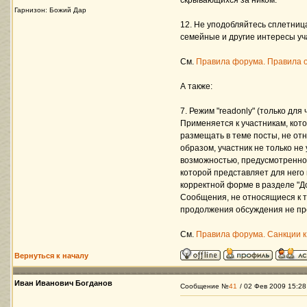
скрывающихся за ником.
Гарнизон: Божий Дар
12. Не уподобляйтесь сплетниц
семейные и другие интересы уч
См.
Правила форума. Правила 
А также:
7. Режим "readonly" (только для
Применяется к участникам, кот
размещать в теме посты, не отн
образом, участник не только не
возможностью, предусмотренной
которой представляет для него 
корректной форме в разделе "Д
Сообщения, не относящиеся к т
продолжения обсуждения не пред
См.
Правила форума. Санкции 
Вернуться к началу
Иван Иванович Богданов
Сообщение №
41
/ 02 Фев 2009 15:28