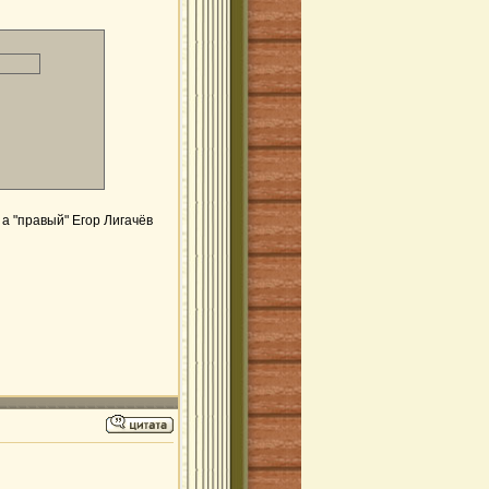
 а "правый" Егор Лигачёв