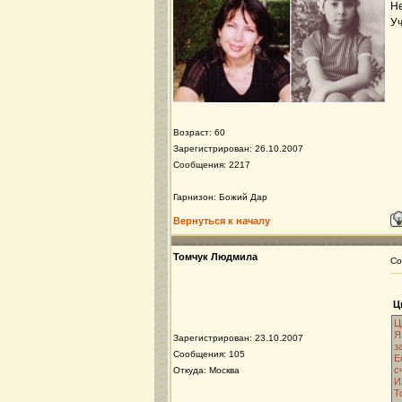
Не
Уч
Возраст: 60
Зарегистрирован: 26.10.2007
Сообщения: 2217
Гарнизон: Божий Дар
Вернуться к началу
Томчук Людмила
Со
Ц
Ц
Я
Зарегистрирован: 23.10.2007
з
Сообщения: 105
Е
с
Откуда: Москва
И
Т