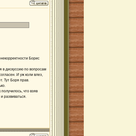
некорректности Борис
ая в дискуссию по вопросам
согласен. И уж коли влез,
т. Тут Боря прав.
ко.
 получилось, что взяв
 и развиваться.