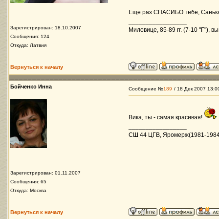
Еще раз СПАСИБО тебе, Санька, чт
_________________
Зарегистрирован: 18.10.2007
Миловице, 85-89 гг. (7-10 "Г"), в
Сообщения: 124
Откуда: Латвия
Вернуться к началу
Бойченко Инна
Сообщение №
189
/ 18 Дек 2007 13:0
Вика, ты - самая красивая!
_________________
СШ 44 ЦГВ, Яромерж(1981-1984)
Зарегистрирован: 01.11.2007
Сообщения: 65
Откуда: Москва
Вернуться к началу