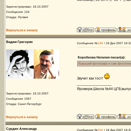
Зарегистрирован: 18.10.2007
Сообщения: 124
Откуда: Латвия
Вернуться к началу
Вадим Григорян
Сообщение №
199
/ 18 Дек 2007 16:3
Коробкова Наталия писал(а):
Хороший фотограф и сам фотоген
Звучит как тост!
_________________
Яромерж,Школа №44 ЦГВ,выпуск 
Зарегистрирован: 18.10.2007
Сообщения: 1567
Откуда: Санкт-Петербург
Вернуться к началу
Сурдин Александр
Сообщение №
200
/ 18 Дек 2007 16:3