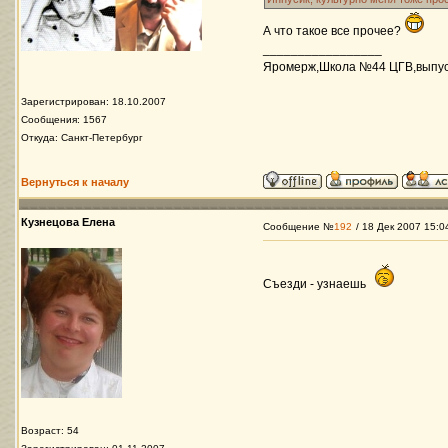
А что такое все прочее?
_________________
Яромерж,Школа №44 ЦГВ,выпуск 
Зарегистрирован: 18.10.2007
Сообщения: 1567
Откуда: Санкт-Петербург
Вернуться к началу
Кузнецова Елена
Сообщение №
192
/ 18 Дек 2007 15:0
Съезди - узнаешь
Возраст: 54