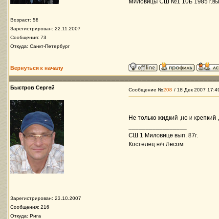
Миловицы СШ №1 10Б 1985 г.вы
Возраст: 58
Зарегистрирован: 22.11.2007
Сообщения: 73
Откуда: Санкт-Петербург
Вернуться к началу
Быстров Сергей
Сообщение №
208
/ 18 Дек 2007 17:4
Не только жидкий ,но и крепкий 
_________________
СШ 1 Миловице вып. 87г.
Костелец н/ч Лесом
Зарегистрирован: 23.10.2007
Сообщения: 216
Откуда: Рига