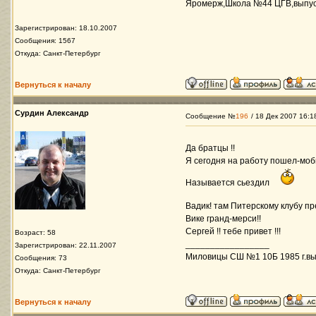
Яромерж,Школа №44 ЦГВ,выпуск 
Зарегистрирован: 18.10.2007
Сообщения: 1567
Откуда: Санкт-Петербург
Вернуться к началу
Сурдин Александр
Сообщение №
196
/ 18 Дек 2007 16:1
Да братцы !!
Я сегодня на работу пошел-моб
Называется сьездил
Вадик! там Питерскому клубу пр
Вике гранд-мерси!!
Сергей !! тебе привет !!!
Возраст: 58
_________________
Зарегистрирован: 22.11.2007
Миловицы СШ №1 10Б 1985 г.вы
Сообщения: 73
Откуда: Санкт-Петербург
Вернуться к началу