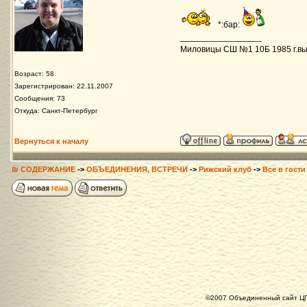
*:бар:
_________________
Миловицы СШ №1 10Б 1985 г.вы
Возраст: 58
Зарегистрирован: 22.11.2007
Сообщения: 73
Откуда: Санкт-Петербург
Вернуться к началу
₪ СОДЕРЖАНИЕ
->
ОБЪЕДИНЕНИЯ, ВСТРЕЧИ
->
Рижский клуб
->
Все в гости
©2007 Объединенный сайт ЦГ