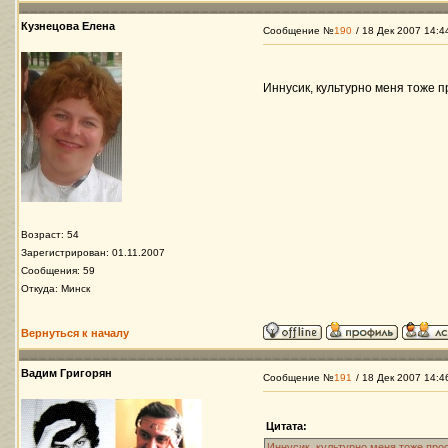
Кузнецова Елена
Сообщение №
190
/ 18 Дек 2007 14:4
Иннусик, культурно меня тоже 
Возраст: 54
Зарегистрирован: 01.11.2007
Сообщения: 59
Откуда: Минск
Вернуться к началу
Вадим Григорян
Сообщение №
191
/ 18 Дек 2007 14:4
Цитата:
Иннусик, культурно меня тоже про