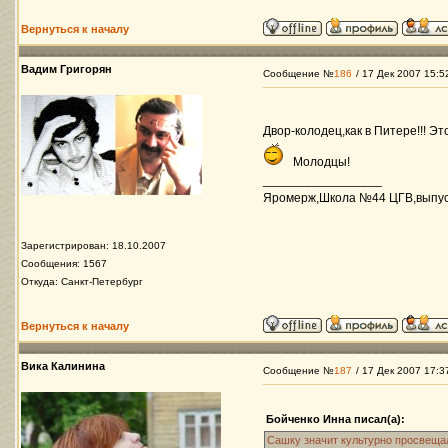
Вернуться к началу
Вадим Григорян
Сообщение №
186
/ 17 Дек 2007 15:5
Двор-колодец,как в Питере!!! Э
Молодцы!
_________________
Яромерж,Школа №44 ЦГВ,выпуск 
Зарегистрирован: 18.10.2007
Сообщения: 1567
Откуда: Санкт-Петербург
Вернуться к началу
Вика Калинина
Сообщение №
187
/ 17 Дек 2007 17:3
Бойченко Инна писал(а):
Сашку значит культурно просвеща