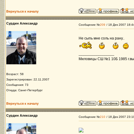
Вернуться к началу
Сурдин Александр
Сообщение №
209
/ 18 Дек 2007 18:4
Не сыпь мне соль на рану..
_________________
Миловицы СШ №1 10Б 1985 г.вы
Возраст: 58
Зарегистрирован: 22.11.2007
Сообщения: 73
Откуда: Санкт-Петербург
Вернуться к началу
Сурдин Александр
Сообщение №
210
/ 18 Дек 2007 23:1