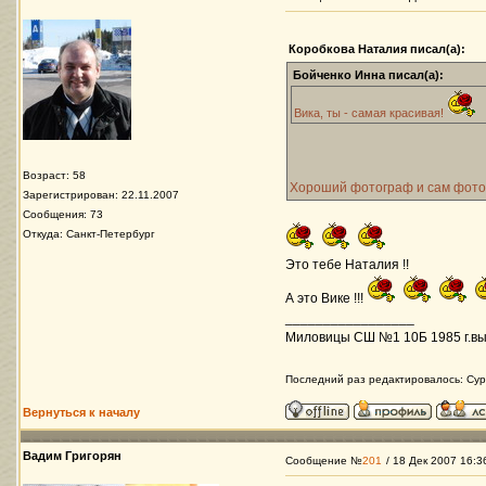
Коробкова Наталия писал(а):
Бойченко Инна писал(а):
Вика, ты - самая красивая!
Возраст: 58
Хороший фотограф и сам фото
Зарегистрирован: 22.11.2007
Сообщения: 73
Откуда: Санкт-Петербург
Это тебе Наталия !!
А это Вике !!!
_________________
Миловицы СШ №1 10Б 1985 г.вы
Последний раз редактировалось: Сурд
Вернуться к началу
Вадим Григорян
Сообщение №
201
/ 18 Дек 2007 16:3