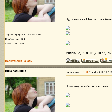
Ну, почему же ! Танцы тоже был
Зарегистрирован: 18.10.2007
Сообщения: 124
Откуда: Латвия
_________________
Миловице, 85-89 гг. (7-10 "Г"), в
Вернуться к началу
Вика Калинина
Сообщение №
188
/ 17 Дек 2007 17:3
По-моему, все были довольны...