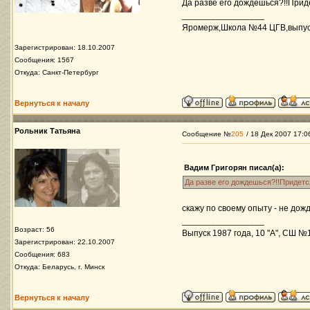
Да разве его дождешься?!!Приде
_________________
Яромерж,Школа №44 ЦГВ,выпуск 
Зарегистрирован: 18.10.2007
Сообщения: 1567
Откуда: Санкт-Петербург
Вернуться к началу
Рольник Татьяна
Сообщение №
205
/ 18 Дек 2007 17:0
Вадим Григорян писал(а):
Да разве его дождешься?!!Придется
скажу по своему опыту - не дожде
_________________
Возраст: 56
Выпуск 1987 года, 10 "А", СШ 
Зарегистрирован: 22.10.2007
Сообщения: 683
Откуда: Беларусь, г. Минск
Вернуться к началу