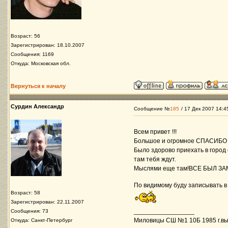
Возраст: 56
Зарегистрирован: 18.10.2007
Сообщения: 1169
Откуда: Московская обл.
Вернуться к началу
Сурдин Александр
Сообщение №
185
/ 17 Дек 2007 14:4
Всем привет !!!
Большое и огромное СПАСИБО В
Было здорово приехать в город
там тебя ждут.
Мыслями еще там!ВСЕ БЫЛ ЗАМ
По видимому буду записывать в
Возраст: 58
Зарегистрирован: 22.11.2007
_________________
Сообщения: 73
Миловицы СШ №1 10Б 1985 г.вы
Откуда: Санкт-Петербург