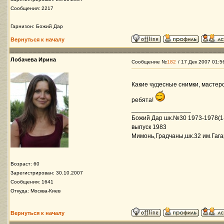
Сообщения: 2217
Гарнизон: Божий Дар
Вернуться к началу
Лобачева Ирина
Сообщение №
182
/ 17 Дек 2007 01:5
Какие чудесные снимки, мастерс
ребята!
_________________
Божий Дар шк.№30 1973-1978(1
выпуск 1983
Мимонь,Градчаны,шк.32 им.Гага
Возраст: 60
Зарегистрирован: 30.10.2007
Сообщения: 1641
Откуда: Москва-Киев
Вернуться к началу