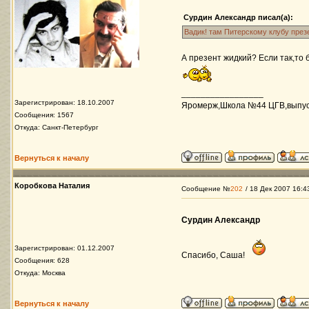
Сурдин Александр писал(а):
Вадик! там Питерскому клубу презе
А презент жидкий? Если так,то 
_________________
Зарегистрирован: 18.10.2007
Яромерж,Школа №44 ЦГВ,выпуск 
Сообщения: 1567
Откуда: Санкт-Петербург
Вернуться к началу
Коробкова Наталия
Сообщение №
202
/ 18 Дек 2007 16:4
Сурдин Александр
Зарегистрирован: 01.12.2007
Спасибо, Саша!
Сообщения: 628
Откуда: Москва
Вернуться к началу