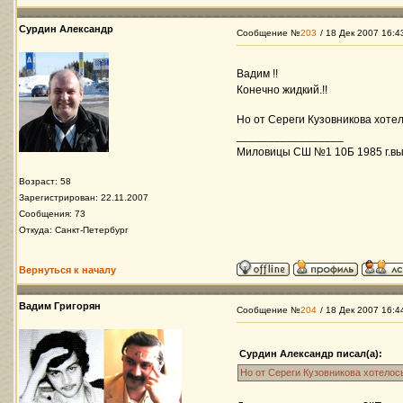
Сурдин Александр
Сообщение №
203
/ 18 Дек 2007 16:4
Вадим !!
Конечно жидкий.!!
Но от Сереги Кузовникова хотел
_________________
Миловицы СШ №1 10Б 1985 г.вы
Возраст: 58
Зарегистрирован: 22.11.2007
Сообщения: 73
Откуда: Санкт-Петербург
Вернуться к началу
Вадим Григорян
Сообщение №
204
/ 18 Дек 2007 16:4
Сурдин Александр писал(а):
Но от Сереги Кузовникова хотелось