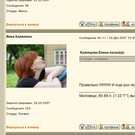
Зарегистрирован: 01.11.2007
Сообщения: 59
Откуда: Минск
Вернуться к началу
Вика Калинина
Сообщение №
193
/ 18 Дек 2007 15:3
Кузнецова Елена писал(а):
Съезди - узнаешь
Правильно !!!!!!!!!!!!! И еще раз пра
_________________
Миловице, 85-89 гг. (7-10 "Г"), в
Зарегистрирован: 18.10.2007
Сообщения: 124
Откуда: Латвия
Вернуться к началу