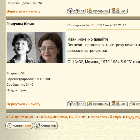
Гарнизон: дечин 73-75г
Вернуться к началу
Гридчина Юлия
Сообщение №
845
/ 23 Янв 2012 21:14
Иван, конечно давайте!
Встречи - организовать встречу ничего 
февраля встречаются.
_________________
СШ №32, Мимонь, 1979-1984 5-9 "Б" (вып
Возраст: 58
Зарегистрирован: 18.10.2007
Сообщения: 3446
Откуда: Тула
Вернуться к началу
₪ СОДЕРЖАНИЕ
->
ОБЪЕДИНЕНИЯ, ВСТРЕЧИ
->
Московский клуб
->
Буду ра