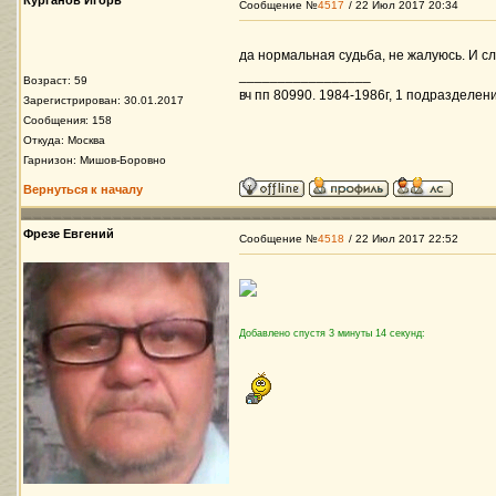
Курганов Игорь
Сообщение №
4517
/ 22 Июл 2017 20:34
да нормальная судьба, не жалуюсь. И сл
_________________
Возраст: 59
вч пп 80990. 1984-1986г, 1 подразделени
Зарегистрирован: 30.01.2017
Сообщения: 158
Откуда: Москва
Гарнизон: Мишов-Боровно
Вернуться к началу
Фрезе Евгений
Сообщение №
4518
/ 22 Июл 2017 22:52
Добавлено спустя 3 минуты 14 секунд: