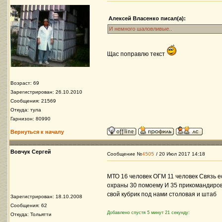
Алексей Власенко писал(а):
И немного шаловливые..
Щас поправлю текст
Возраст: 69
Зарегистрирован: 26.10.2010
Сообщения: 21569
Откуда: тула
Гарнизон: 80990
Вернуться к началу
Вовчук Сергей
Сообщение №
4505
/ 20 Июл 2017 14:18
МТО 16 человек ОГМ 11 человек Связь е
охраны 30 помоему И 35 прикомандирова
свой кубрик под нами столовая и штаб
Зарегистрирован: 18.10.2008
Сообщения: 62
Добавлено спустя 5 минут 21 секунду:
Откуда: Тольятти