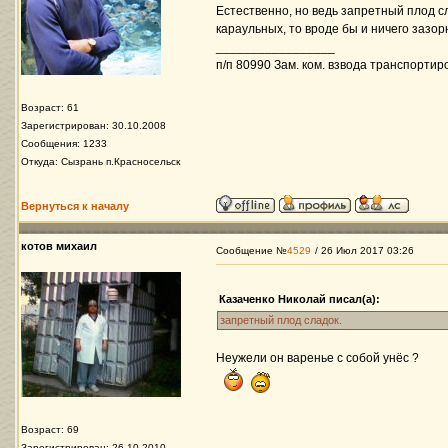
Естественно, но ведь запретный плод сл
караульных, то вроде бы и ничего зазор
_________________
п/п 80990 Зам. ком. взвода транспортир
Возраст: 61
Зарегистрирован: 30.10.2008
Сообщения: 1233
Откуда: Сызрань п.Красносельск
Вернуться к началу
котов михаил
Сообщение №
4529
/ 26 Июл 2017 03:26
Казаченко Николай писал(а):
запретный плод сладок.
Неужели он варенье с собой унёс ?
Возраст: 69
Зарегистрирован: 26.10.2010