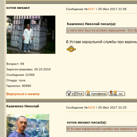
котов михаил
Сообщение №
4527
/ 25 Июл 2017 21:56
Казаченко Николай писал(а):
у него нюх был на всякие нарушения. Это бы
В Уставе караульной службы про варенье 
Возраст: 69
Зарегистрирован: 26.10.2010
Сообщения: 21569
Откуда: тула
Гарнизон: 80990
Вернуться к началу
Казаченко Николай
Сообщение №
4528
/ 25 Июл 2017 22:25
котов михаил писал(а):
В Уставе караульной службы про варенье нич