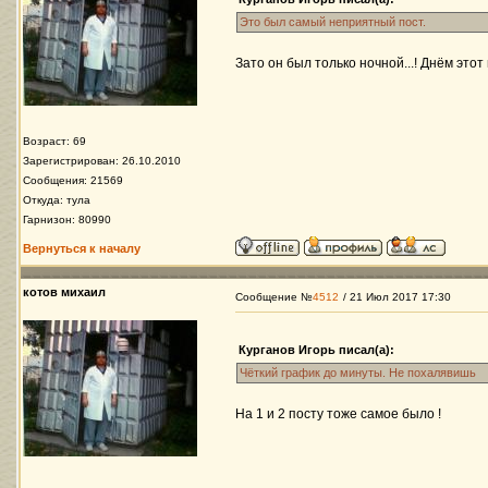
Это был самый неприятный пост.
Зато он был только ночной...! Днём этот 
Возраст: 69
Зарегистрирован: 26.10.2010
Сообщения: 21569
Откуда: тула
Гарнизон: 80990
Вернуться к началу
котов михаил
Сообщение №
4512
/ 21 Июл 2017 17:30
Курганов Игорь писал(а):
Чёткий график до минуты. Не похалявишь
На 1 и 2 посту тоже самое было !