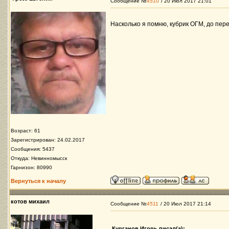
Сообщение №
4510
/ 20 Июл 2017 21:01
Насколько я помню, кубрик ОГМ, до пер
Возраст: 61
Зарегистрирован: 24.02.2017
Сообщения: 5437
Откуда: Невинномысск
Гарнизон: 80990
Вернуться к началу
котов михаил
Сообщение №
4511
/ 20 Июл 2017 21:14
Курганов Игорь писал(а):