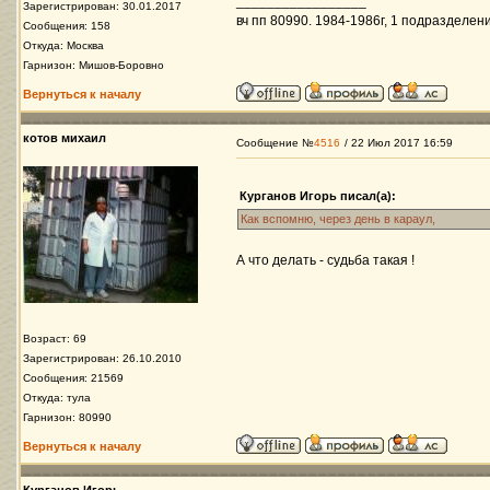
_________________
Зарегистрирован: 30.01.2017
вч пп 80990. 1984-1986г, 1 подразделени
Сообщения: 158
Откуда: Москва
Гарнизон: Мишов-Боровно
Вернуться к началу
котов михаил
Сообщение №
4516
/ 22 Июл 2017 16:59
Курганов Игорь писал(а):
Как вспомню, через день в караул,
А что делать - судьба такая !
Возраст: 69
Зарегистрирован: 26.10.2010
Сообщения: 21569
Откуда: тула
Гарнизон: 80990
Вернуться к началу