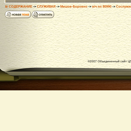
₪ СОДЕРЖАНИЕ
->
СЛУЖИВАЯ
->
Мишов-Боровно
->
в/ч пп 80990
->
Сослужи
©2007 Объединенный сайт ЦГ