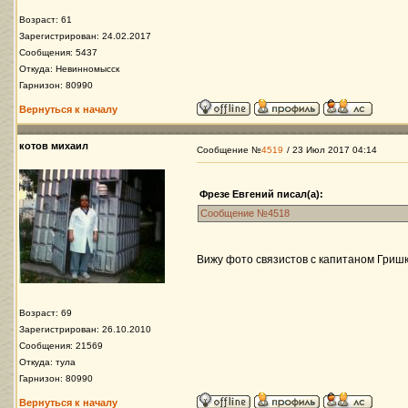
Возраст: 61
Зарегистрирован: 24.02.2017
Сообщения: 5437
Откуда: Невинномысск
Гарнизон: 80990
Вернуться к началу
котов михаил
Сообщение №
4519
/ 23 Июл 2017 04:14
Фрезе Евгений писал(а):
Сообщение №4518
Вижу фото связистов с капитаном Гришко
Возраст: 69
Зарегистрирован: 26.10.2010
Сообщения: 21569
Откуда: тула
Гарнизон: 80990
Вернуться к началу