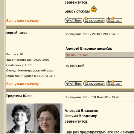
сергей титов
Брысь отсюда!
Вернуться к началу
сергей титов
Сообщение №
11
/ 20 Фев 2017 14:03
Алексей Власенко писал(а):
Возраст: 68
Брысь отсюда!
Зарегистрирован: 09.02.2009
Сообщения: 1351
Ну больной.
Откуда: Нижегородская область
Гарнизон: г.Турнов в.ч.82873 БУЧ
Вернуться к началу
Гридчина Юлия
Сообщение №
12
/ 20 Фев 2017 19:40
Алексей Власенко
Свечин Владимир
сергей титов
Еще раз предупреждаю, все свои эмоции 