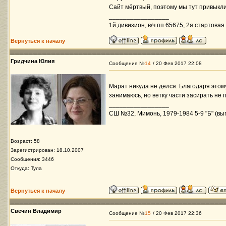
Сайт мёртвый, поэтому мы тут привыкли 
_________________
1й дивизион, в/ч пп 65675, 2я стартовая 
Вернуться к началу
Гридчина Юлия
Сообщение №
14
/ 20 Фев 2017 22:08
Марат никуда не делся. Благодаря этом
занимаюсь, но ветку части засирать не 
_________________
СШ №32, Мимонь, 1979-1984 5-9 "Б" (вып
Возраст: 58
Зарегистрирован: 18.10.2007
Сообщения: 3446
Откуда: Тула
Вернуться к началу
Свечин Владимир
Сообщение №
15
/ 20 Фев 2017 22:36