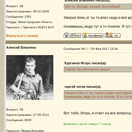
Алексей Власенко писал(а):
Возраст: 68
Зря ты: Володя человек беззлобный!
Зарегистрирован: 09.02.2009
Сообщения: 1351
Уморил блин,эт ты то,влез сюда и всё 
Откуда: Нижегородская область
понимаешь,люди тут и то поняли. Я тут 
Гарнизон: г.Турнов в.ч.82873 БУЧ
Вернуться к началу
Алексей Власенко
Сообщение №
10
/ 20 Фев 2017 13:34
Курганов Игорь писал(а):
Сергей, Вы абсолютно правы!
сергей титов писал(а):
Уморил блин,эт ты то,влез сюда и всё круг
понимаешь,люди тут и то поняли. Я тут по 
Возраст: 59
Вот тебе, Игорь, и ответ на все вопросы.
Зарегистрирован: 27.08.2014
Сообщения: 8828
Добавлено спустя 1 минуту 7 секунд:
Гарнизон: Мишов-Боровно