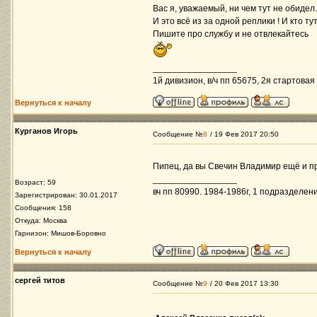
Вас я, уважаемый, ни чем тут не обиде
И это всё из за одной реплики ! И кто ту
Пишите про службу и не отвлекайтесь
_________________
1й дивизион, в/ч пп 65675, 2я стартовая 
Вернуться к началу
Курганов Игорь
Сообщение №
8
/ 19 Фев 2017 20:50
Пипец, да вы Свечин Владимир ещё и пр
_________________
Возраст: 59
вч пп 80990. 1984-1986г, 1 подразделени
Зарегистрирован: 30.01.2017
Сообщения: 158
Откуда: Москва
Гарнизон: Мишов-Боровно
Вернуться к началу
сергей титов
Сообщение №
9
/ 20 Фев 2017 13:30