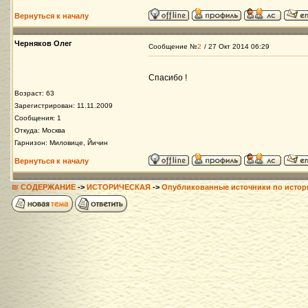
Вернуться к началу
Черняков Олег
Сообщение №
2
/ 27 Окт 2014 06:29
Спасибо !
Возраст: 63
Зарегистрирован: 11.11.2009
Сообщения: 1
Откуда: Москва
Гарнизон: Миловице, Йичин
Вернуться к началу
₪ СОДЕРЖАНИЕ
->
ИСТОРИЧЕСКАЯ
->
Опубликованные источники по истор