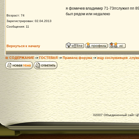
я фомичев владимир 71-73ггслужил пп 892
был рядом или недалеко
Возраст: 74
Зарегистрирован: 02.04.2013
Сообщения: 11
Вернуться к началу
₪ СОДЕРЖАНИЕ
->
ГОСТЕВАЯ
->
Правила форума
->
ищу сослуживцев .служ
©2007 Объединенный сайт ЦГ