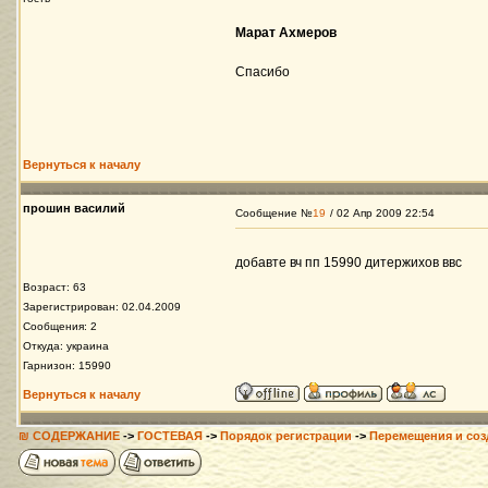
Марат Ахмеров
Спасибо
Вернуться к началу
прошин василий
Сообщение №
19
/ 02 Апр 2009 22:54
добавте вч пп 15990 дитержихов ввс
Возраст: 63
Зарегистрирован: 02.04.2009
Сообщения: 2
Откуда: украина
Гарнизон: 15990
Вернуться к началу
₪ СОДЕРЖАНИЕ
->
ГОСТЕВАЯ
->
Порядок регистрации
->
Перемещения и соз