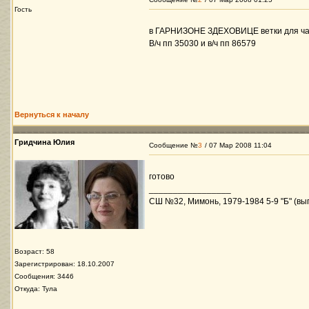
Гость
в ГАРНИЗОНЕ ЗДЕХОВИЦЕ ветки для ча
В/ч пп 35030 и в/ч пп 86579
Вернуться к началу
Гридчина Юлия
Сообщение №
3
/ 07 Мар 2008 11:04
готово
_________________
СШ №32, Мимонь, 1979-1984 5-9 "Б" (вып
Возраст: 58
Зарегистрирован: 18.10.2007
Сообщения: 3446
Откуда: Тула