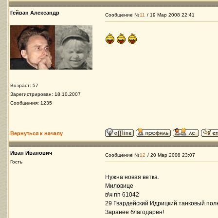
Гейван Александр
Сообщение №
11
/ 19 Мар 2008 22:41
Возраст: 57
Зарегистрирован: 18.10.2007
Сообщения: 1235
Вернуться к началу
Иван Иванович
Сообщение №
12
/ 20 Мар 2008 23:07
Гость
Нужна новая ветка.
Миловице
в\ч пп 61042
29 Гвардейский Идрицкий танковый пол
Заранее благодарен!