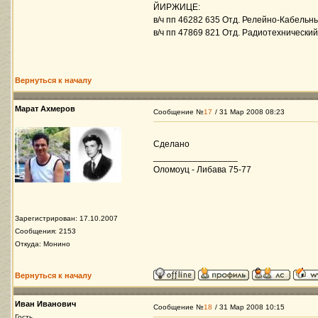
ЙИРЖИЦЕ:
в/ч пп 46282 635 Отд. Релейно-Кабельн
в/ч пп 47869 821 Отд. Радиотехнически
Вернуться к началу
Марат Ахмеров
Сообщение №
17
/ 31 Мар 2008 08:23
Сделано
_________________
Оломоуц - Либава 75-77
Зарегистрирован: 17.10.2007
Сообщения: 2153
Откуда: Монино
Вернуться к началу
Иван Иванович
Сообщение №
18
/ 31 Мар 2008 10:15
Гость