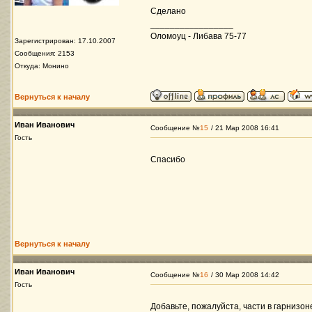
Сделано
_________________
Оломоуц - Либава 75-77
Зарегистрирован: 17.10.2007
Сообщения: 2153
Откуда: Монино
Вернуться к началу
Иван Иванович
Сообщение №
15
/ 21 Мар 2008 16:41
Гость
Спасибо
Вернуться к началу
Иван Иванович
Сообщение №
16
/ 30 Мар 2008 14:42
Гость
Добавьте, пожалуйста, части в гарнизон