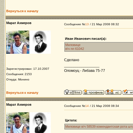
Вернуться к началу
Марат Ахмеров
Сообщение №
13
/ 21 Мар 2008 08:32
Иван Иванович писал(а):
Миловице
в\ч пп 61042
Сделано
_________________
Зарегистрирован: 17.10.2007
Оломоуц - Либава 75-77
Сообщения: 2153
Откуда: Монино
Вернуться к началу
Марат Ахмеров
Сообщение №
14
/ 21 Мар 2008 08:34
Цитата:
Миловице в/ч 58539 комендантская рота шт