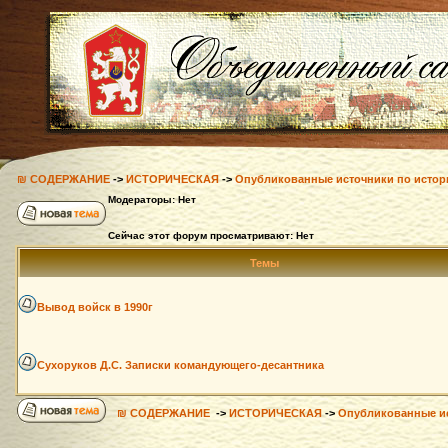
₪ СОДЕРЖАНИЕ
->
ИСТОРИЧЕСКАЯ
->
Опубликованные источники по истор
Модераторы: Нет
Сейчас этот форум просматривают: Нет
Темы
Вывод войск в 1990г
Сухоруков Д.С. Записки командующего-десантника
₪ СОДЕРЖАНИЕ
->
ИСТОРИЧЕСКАЯ
->
Опубликованные ис