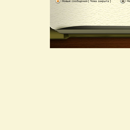
Новые сообщения [ Тема закрыта ]
Не