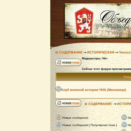
₪ СОДЕРЖАНИЕ
->
ИСТОРИЧЕСКАЯ
->
Чехосл
Модераторы: Нет
Сейчас этот форум просматрива
Тем
Клуб военной истории ЧНА (Миловице)
₪ СОДЕРЖАНИЕ
->
ИСТОРИ
Новые сообщения
Н
Новые сообщения [ Популярная тема ]
Не