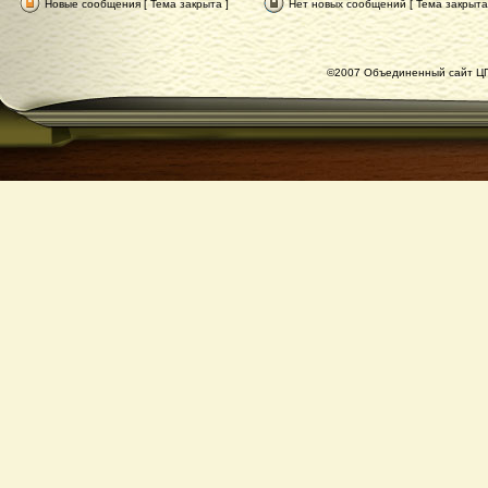
Новые сообщения [ Тема закрыта ]
Нет новых сообщений [ Тема закрыта
©2007 Объединенный сайт ЦГ