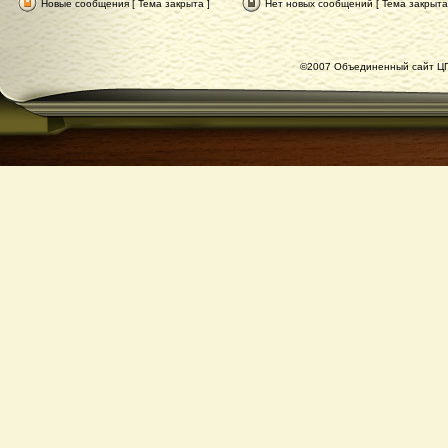
Новые сообщения [ Тема закрыта ]
Нет новых сообщений [ Тема закрыта
©2007 Объединенный сайт ЦГ