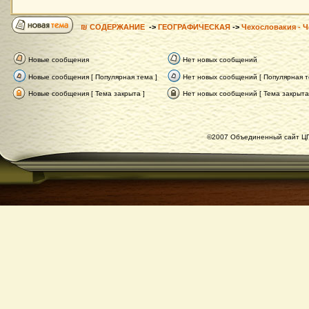
₪ СОДЕРЖАНИЕ
->
ГЕОГРАФИЧЕСКАЯ
->
Чехословакия - Ч
Новые сообщения
Нет новых сообщений
Новые сообщения [ Популярная тема ]
Нет новых сообщений [ Популярная т
Новые сообщения [ Тема закрыта ]
Нет новых сообщений [ Тема закрыта
©2007 Объединенный сайт ЦГ