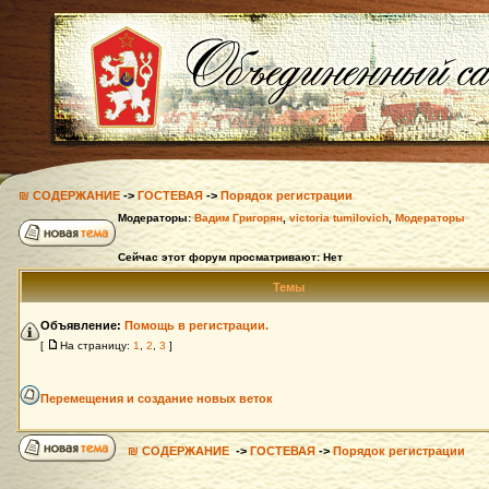
₪ СОДЕРЖАНИЕ
->
ГОСТЕВАЯ
->
Порядок регистрации
Модераторы:
Вадим Григорян
,
victoria tumilovich
,
Модераторы
Сейчас этот форум просматривают: Нет
Темы
Объявление:
Помощь в регистрации.
[
На страницу:
1
,
2
,
3
]
Перемещения и создание новых веток
₪ СОДЕРЖАНИЕ
->
ГОСТЕВАЯ
->
Порядок регистрации