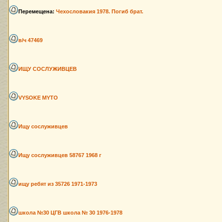
Перемещена:
Чехословакия 1978. Погиб брат.
в/ч 47469
ИЩУ СОСЛУЖИВЦЕВ
VYSOKE MYTO
Ищу сослуживцев
Ищу сослуживцев 58767 1968 г
ищу ребят из 35726 1971-1973
школа №30 ЦГВ школа № 30 1976-1978