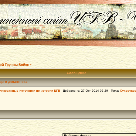
ой Группы Войск »
Сообщение
щего-десантника
ликованные источники по истории ЦГВ
Добавлено: 27 Окт 2014 06:29 Тема:
Сухоруков