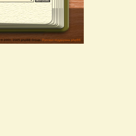
© 2001, 2005 phpBB Group,
Русская поддержка phpBB