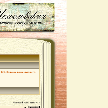
 Д.С. Записки командующего-
Часовой пояс: GMT + 3