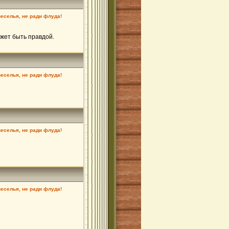
веселья, не ради флуда!
может быть правдой.
веселья, не ради флуда!
веселья, не ради флуда!
веселья, не ради флуда!