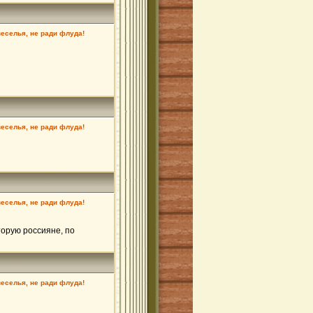
веселья, не ради флуда!
веселья, не ради флуда!
веселья, не ради флуда!
торую россияне, по
веселья, не ради флуда!