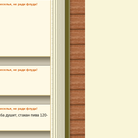
веселья, не ради флуда!
веселья, не ради флуда!
веселья, не ради флуда!
аба душит, стакан пива 120-