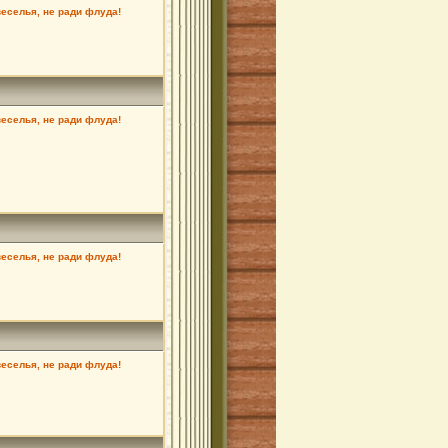
веселья, не ради флуда!
веселья, не ради флуда!
веселья, не ради флуда!
веселья, не ради флуда!