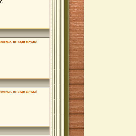
С.
веселья, не ради флуда!
веселья, не ради флуда!