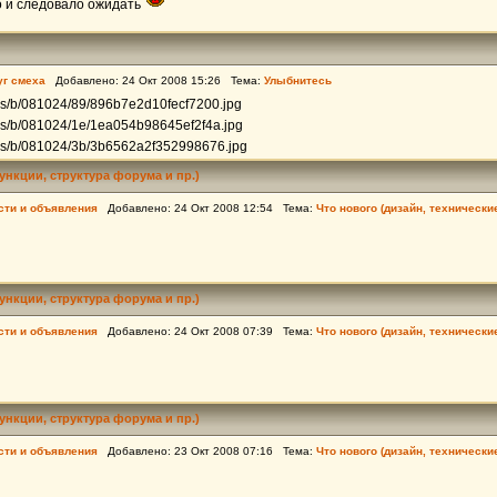
о и следовало ожидать
уг смеха
Добавлено: 24 Окт 2008 15:26 Тема:
Улыбнитесь
mgs/b/081024/89/896b7e2d10fecf7200.jpg
mgs/b/081024/1e/1ea054b98645ef2f4a.jpg
mgs/b/081024/3b/3b6562a2f352998676.jpg
ункции, структура форума и пр.)
сти и объявления
Добавлено: 24 Окт 2008 12:54 Тема:
Что нового (дизайн, техническ
ункции, структура форума и пр.)
сти и объявления
Добавлено: 24 Окт 2008 07:39 Тема:
Что нового (дизайн, техническ
ункции, структура форума и пр.)
сти и объявления
Добавлено: 23 Окт 2008 07:16 Тема:
Что нового (дизайн, техническ