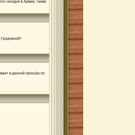
то сегодня в Армии, также
м Гридчиной?
вает в данной просьбе по