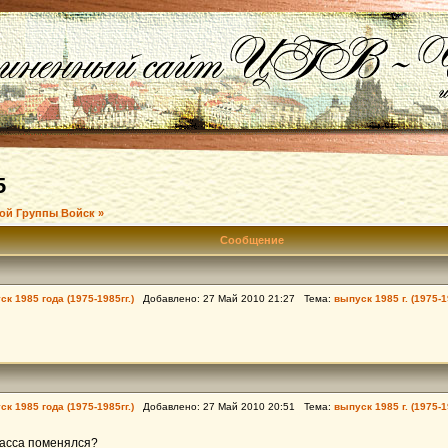
5
ой Группы Войск »
Сообщение
к 1985 года (1975-1985гг.)
Добавлено: 27 Май 2010 21:27 Тема:
выпуск 1985 г. (1975-1
к 1985 года (1975-1985гг.)
Добавлено: 27 Май 2010 20:51 Тема:
выпуск 1985 г. (1975-1
ласса поменялся?