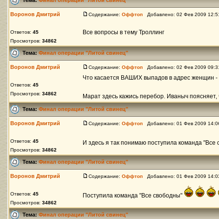
Воронов Дмитрий
Содержание:
Оффтоп
Добавлено: 02 Фев 2009 12:
Все вопросы в тему Троллинг
Ответов:
45
Просмотров:
34862
Тема:
Финал операции "Литой свинец"
Воронов Дмитрий
Содержание:
Оффтоп
Добавлено: 02 Фев 2009 09:
Что касается ВАШИХ выпадов в адрес женщин - 
Ответов:
45
Просмотров:
34862
Марат здесь кажись перебор. Иваныч поясняет, ч
Тема:
Финал операции "Литой свинец"
Воронов Дмитрий
Содержание:
Оффтоп
Добавлено: 01 Фев 2009 14:
Ответов:
45
И здесь я так понимаю поступила команда "Все
Просмотров:
34862
Тема:
Финал операции "Литой свинец"
Воронов Дмитрий
Содержание:
Оффтоп
Добавлено: 01 Фев 2009 14:
Ответов:
45
Поступила команда "Все свободны"
Просмотров:
34862
Тема:
Финал операции "Литой свинец"